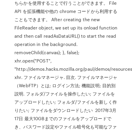
ちらかを使用することで行うことができます。 File
API を拡張機能や他の chrome コードから利用する
こともできます。 After creating the new
FileReader object, we set up its onload function
and then call readAsDataURL() to start the read
operation in the background.
removeChild(canvas); }, false);
xhr.open("POST",
"http://demos.hacks.mozilla.org/paul/demos/resources
xhr. ファイルマネージャ. 目次. ファイルマネージャ
（WebFTP）とは; ログイン方法; 機能説明; 目的別
説明. フォルダ/ファイルを操作したい; ファイルを
アップロードしたい; フォルダ/ファイルを新しく作
りたい; ファイルをダウンロードしたい 2017年3月
17日 最大10GBまでのファイルをアップロードで
き、パスワード設定やファイル暗号化も可能なファ