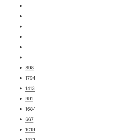
898
1794
1413
991
1684
667
1019
1872