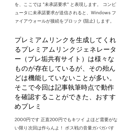
を、ここでは "未承諾要求" と表現します。 コンピ
ュータに未承諾要求が送信されると、Windows フ
ァイアウォールが接続をブロック (阻止) します。
プレミアムリンクを生成してくれ
るプレミアムリンクジェネレータ
ー（プレ垢共有サイト）は様々な
ものが存在しているが、その殆ん
どは機能していないことが多い。
そこで今回は記事執筆時点で動作
を確認することができた、おすす
めプレミ
2000円です 正直200円でもキツイ よほど需要がな
い限り次回は作らんよ！ ボス戦の音量ガバガバす