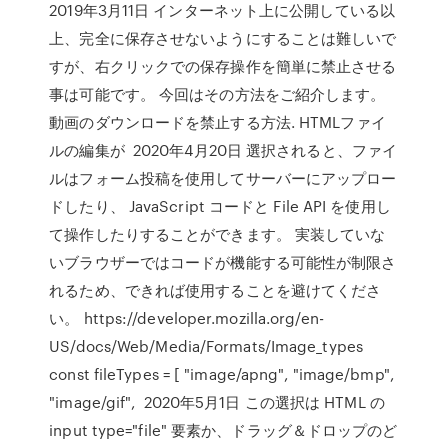
2019年3月11日 インターネット上に公開している以
上、完全に保存させないようにすることは難しいで
すが、右クリックでの保存操作を簡単に禁止させる
事は可能です。 今回はその方法をご紹介します。
動画のダウンロードを禁止する方法. HTMLファイ
ルの編集が 2020年4月20日 選択されると、ファイ
ルはフォーム投稿を使用してサーバーにアップロー
ドしたり、 JavaScript コードと File API を使用し
て操作したりすることができます。 実装していな
いブラウザーではコードが機能する可能性が制限さ
れるため、できれば使用することを避けてくださ
い。 https://developer.mozilla.org/en-
US/docs/Web/Media/Formats/Image_types
const fileTypes = [ "image/apng", "image/bmp",
"image/gif", 2020年5月1日 この選択は HTML の
input type="file" 要素か、ドラッグ＆ドロップのど