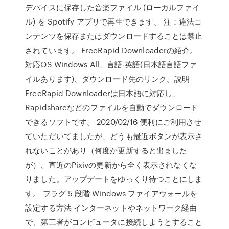
デバイスに保存した音楽ファイル (ローカルファイ
ル) を Spotify アプリで再生できます。 注：違法コ
ンテンツを保存またはダウンロードすることは禁止
されています。 FreeRapid Downloaderの紹介。
対応OS Windows All、言語-英語(日本語言語ファ
イルあります)、ダウンロード先のリンク。説明
FreeRapid Downloaderは日本語に対応し、
Rapidshareなどのファイルを自動でダウンロード
できるソフトです。 2020/02/16 便利にご利用させ
ていただいてましたが、どうも最近ボタンが表示さ
れないことがあり（何度か更新すると出ました
が）、直近のPixivの更新から全く表示されなくな
りました。アップデートをゆっくり待つことにしま
す。 フラグ 5 段階 Windows ファイアウォールを
設定する方法 インターネットやネットワーク経由
で、第三者がコンピュータに接続しようとすること