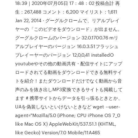
18:39｜2020年07月05日 17：48：02 投稿合計 再
生：267,488 コメント：6,200 マイリスト：1,611
Jan 22, 2014 · グーグルクロームで、リアルプレイ
ヤーの「このビデオをダウンロード」が出ません。
グーグルクロームのバージョン 32.0.1700.76 mリ
アルプレイヤーのバージョン 16.0.3.51フラッシュ
プレイーヤーのバージョン 12,0,0,41 installedO
youtubeやその他の動画共有・配信サイトにアップ
ロードされてる動画をダウンロードできる無料サイ
トを紹介！またダウンロードだけでなく動画から音
声のみを抜き出しMP3変換できるサイトも掲載して
ます # 携帯サイトからデータを引っ張るときとか、
UAを偽装しないといけないときなど wget --user-
agent="Mozilla/5.0 (iPhone; CPU iPhone OS 7_0
like Mac OS X) AppleWebKit/537.51.1 (KHTML,
like Gecko) Version/7.0 Mobile/11A465