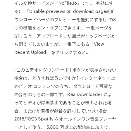
イル交換サービスが「NoFile.io」です。 有効にす
る)」「Disable previews on download pages(ダ
ウンロードページのプレビューを無効にする)」の3
つの機能をオン・オフにできます。 一度ページを
閉じると、アップロードした履歴がトップページか
ら消えてしまいますが、一番下にある「View
Recent Upload」をクリックすると…
[このビデオをダウンロード] ボタンが表示されない
場合は、どうすれば良いですか? インターネット上
のビデオ コンテンツのうち、ダウンロード可能な
のはそのうちの一部です。RealDownloader によ
ってビデオが録画禁止であることが検出された場
合、または所有者が録音を許可していない場合
2018/10/23 Spotify をオールインワン音楽プレーヤ
ーとして使う。 5,000 万以上の配信曲に加えて、