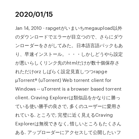
2020/01/15
Jan 14, 2010 · rapgetがいまいちmegaupload以外
のダウンロードでエラーが目立つので、さらにダウ
ンローダーをさがしてみた。日本語言語パックもあ
り、早速インストール。・・・しかしどうやら設定
が悪いらしくリンク先のhtmlだけが数十個保存さ
れただけorz しばらく設定見直しつつrapge
µTorrent® (uTorrent) Web torrent client for
Windows -- uTorrent is a browser based torrent
client. Craving Explorerは類似品をかなりに勝っ
ている使い勝手の良さで, 多くのユーザーに愛用さ
れている. ところで, 完璧に近く見えるCraving
Explorerは無視できなく, 惜しいところもたくさん
ある. アップローダーにアクセスして公開したいフ