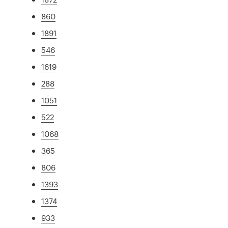
860
1891
546
1619
288
1051
522
1068
365
806
1393
1374
933