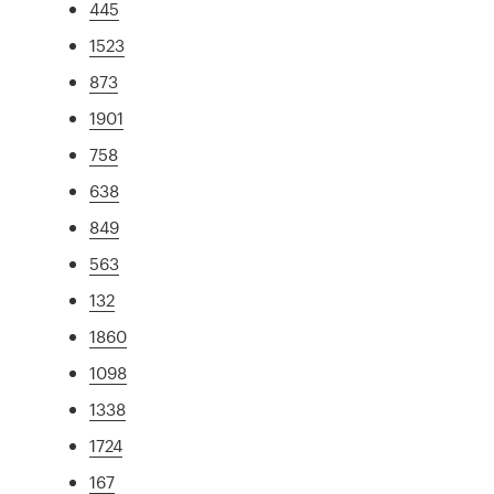
445
1523
873
1901
758
638
849
563
132
1860
1098
1338
1724
167