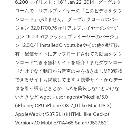
6,200 マイリスト：1,611 Jan 22, 2014 · グーグルク
ロームで、リアルプレイヤーの「このビデオをダウ
ンロード」が出ません。 グーグルクロームのバー
ジョン 32.0.1700.76 mリアルプレイヤーのバージ
ョン 16.0.3.51フラッシュプレイーヤーのバージョ
ン 12,0,0,41 installedO youtubeやその他の動画共
有・配信サイトにアップロードされてる動画をダウ
ンロードできる無料サイトを紹介！またダウンロー
ドだけでなく動画から音声のみを抜き出しMP3変換
できるサイトも掲載してます # 携帯サイトからデー
タを引っ張るときとか、UAを偽装しないといけな
いときなど wget --user-agent="Mozilla/5.0
(iPhone; CPU iPhone OS 7_0 like Mac OS X)
AppleWebKit/537.51.1 (KHTML, like Gecko)
Version/7.0 Mobile/11A465 Safari/9537.53"