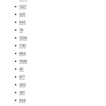
1427
425
943
78
1208
1781
664
1698
45
977
350
381
944