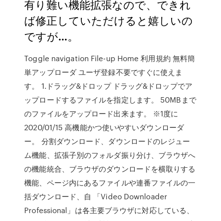
有り難い機能拡張なので、できれ
ば修正していただけると嬉しいの
ですが…。
Toggle navigation File-up Home 利用規約 無料簡
単アップローダ ユーザ登録不要ですぐに使えま
す。 1.ドラッグ&ドロップ ドラッグ&ドロップでア
ップロードするファイルを指定します。 50MBまで
のファイルをアップロード出来ます。 ※1度に
2020/01/15 高機能かつ使いやすいダウンローダ
ー。 分割ダウンロード、ダウンロードのレジュー
ム機能、拡張子別のフォルダ振り分け、ブラウザへ
の機能統合、ブラウザのダウンロードを横取りする
機能、ページ内にあるファイルや連番ファイルの一
括ダウンロード、自 「Video Downloader
Professional」は各主要ブラウザに対応している、