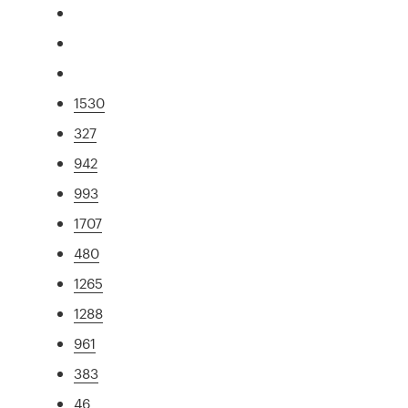
1530
327
942
993
1707
480
1265
1288
961
383
46