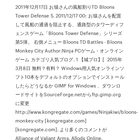
2011年12月17日 お猿さんの風船割りTD Bloons
Tower Defense 5. 2011/12/17 00: お猿さんを配置
して風船の通過を阻止する、通路型のタワーディフ
ェンスゲーム「Bloons Tower Defense」シリーズ
第5弾。 右側メニュー Bloons TD Battles · Bloons
Monkey City Author:Ninja PCゲーム・オンライン
ゲーム カテゴリ人気ブログ. 1 【城プロ】[ 2015年
3月8日 無料？有料？ Windows用人気オンラインソ
フト10本をデフォルトのオプションでインストール
したらどうなるか GIMP for Windows 、ダウンロ
ードサイトをSourceForge.netからftp.gimp.org
に変更
http://www.kongregate.com/games/Ninjakiwi/bloons-
monkey-city [kongregate.com]
[kongregate.com]. より多くのコメントが
Alliance of Valiant Arms. Allods Online.