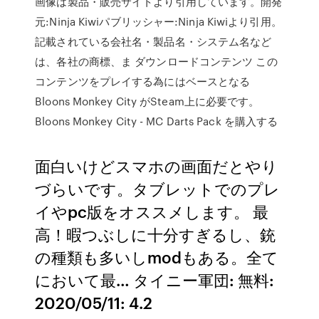
画像は製品・販売サイトより引用しています。開発
元:Ninja Kiwiパブリッシャー:Ninja Kiwiより引用。
記載されている会社名・製品名・システム名など
は、各社の商標、ま ダウンロードコンテンツ この
コンテンツをプレイする為にはベースとなる
Bloons Monkey City がSteam上に必要です。
Bloons Monkey City - MC Darts Pack を購入する
面白いけどスマホの画面だとやり
づらいです。タブレットでのプレ
イやpc版をオススメします。 最
高！暇つぶしに十分すぎるし、銃
の種類も多いしmodもある。全て
において最… タイニー軍団: 無料:
2020/05/11: 4.2