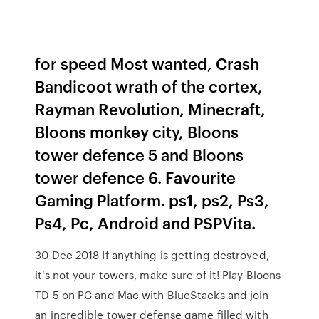
for speed Most wanted, Crash
Bandicoot wrath of the cortex,
Rayman Revolution, Minecraft,
Bloons monkey city, Bloons
tower defence 5 and Bloons
tower defence 6. Favourite
Gaming Platform. ps1, ps2, Ps3,
Ps4, Pc, Android and PSPVita.
30 Dec 2018 If anything is getting destroyed,
it's not your towers, make sure of it! Play Bloons
TD 5 on PC and Mac with BlueStacks and join
an incredible tower defense game filled with