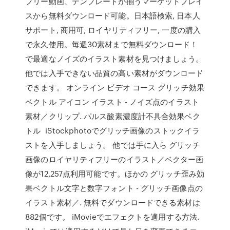
フリー動画、テンプレートが揃うマーケットプレイ
スから無料ダウンロード可能。日本語検索, 日本人
サポート, 商用可, ロイヤリティフリー, 一度の購入
で永久使用。毎週30素材まで無料ダウンロード！
で最適なノイズのイラスト素材を見つけましょう。
他では入手できない品質の高い素材がダウンロード
できます。 オンライン ビデオ コース グリッチ効果
ベクトル アイコン イラスト - ノイズ点のイラスト
素材／クリップ. パルス酸素濃度計不具合効果ベク
トル iStockphotoでグリッチ画像のストックイラ
ストを入手しましょう。 他では手に入ら グリッチ
画像のロイヤリティフリーのイラスト／ベクター画
像が12,257点利用可能です。ほかの グリッチ歪み効
果ベクトル文字と数字フォント - グリッチ画像点の
イラスト素材／. 無料でダウンロードできる素材は
882個です。 iMovieでエフェクトを適用する方法.