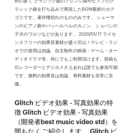
めの多く クラシック曲のアレンジ曲やピアノのク
ラシック曲を打ち込みで再現したBGM素材のカテ
ゴリです。著作権切れのもののみです。 シューマ
ンのピアノ曲やパッヘルベルのカノン、ショパンの
子犬のワルツなどがあります。 2020/01/17 ライセ
ンスフリーの効果音素材が盛り沢山！テレビ・ラジ
オでの使用は勿論、自主制作の映画・ゲーム・オー
ディオドラマ等、何にでもご利用頂けます。投稿も
ICレコーダーとデジカメさえあれば誰でも参加可能
です。無料の効果音は勿論、有料素材も非常に安
価。
Glitch ビデオ効果 - 写真効果の特
徴 Glitch ビデオ効果 - 写真効果
（開発者best music video std）を
間もなくご紹介します。 Glitch ビ