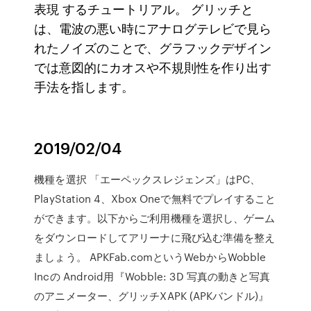
表現 するチュートリアル。 グリッチと
は、電波の悪い時にアナログテレビで見ら
れたノイズのことで、グラフックデザイン
では意図的にカオスや不規則性を作り出す
手法を指します。
2019/02/04
機種を選択 「エーペックスレジェンズ」はPC、
PlayStation 4、Xbox Oneで無料でプレイすること
ができます。以下からご利用機種を選択し、ゲーム
をダウンロードしてアリーナに飛び込む準備を整え
ましょう。 APKFab.comというWebからWobble
Incの Android用『Wobble: 3D 写真の動きと写真
のアニメーター、グリッチXAPK (APKバンドル)』