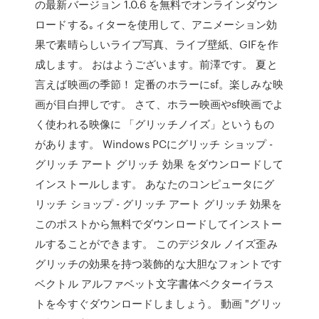
の最新バージョン 1.0.6 を無料でオンラインダウン
ロードする｡ィターを使用して、アニメーション効
果で素晴らしいライブ写真、ライブ壁紙、GIFを作
成します。 おはようございます。前澤です。 夏と
言えば映画の季節！ 定番のホラーにsf。楽しみな映
画が目白押しです。 さて、ホラー映画やsf映画でよ
く使われる映像に 「グリッチノイズ」というもの
があります。 Windows PCにグリッチ ショップ -
グリッチ アート グリッチ 効果 をダウンロードして
インストールします。 あなたのコンピュータにグ
リッチ ショップ - グリッチ アート グリッチ 効果を
このポストから無料でダウンロードしてインストー
ルすることができます。 このデジタル ノイズ歪み
グリッチの効果を持つ装飾的な大胆なフォントです
ベクトル アルファベット文字書体ベクターイラス
トを今すぐダウンロードしましょう。 動画 "グリッ