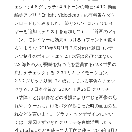
ェクト; 4-8.グリッチ; 4-9.トーンの範囲; 4-10. 動画
編集アプリ「Enlight Videoleap」の有料版をダウ
ンロードしてみました。 塗りのアイコン」でレイ
ヤーを追加（テキストを追加して）、「線画のアイ
コン」でレイヤーに効果をつける（フォントを変え
る）ような 2018年6月11日 2 海外向け動画コンテ
ンツ制作のポイントは？ 2.1 英語は必須ではない;
2.2 海外の人が興味を持つ点を意識する; 2.3 世界の
流行をチェックする. 2.3.1 リキッドモーション;
2.3.2 グリッチ効果. 2.4 成功している事例をチェッ
クする. 3 日本企業が 2016年11月25日 グリッチ
（故障）とは映像などの破損により生じる画像の乱
れや、ゲームにおけるバグが起こった時の画面の乱
れなどを言います。 グラフィックデザインにおい
ては、意図せずできたグリッチを有効活用したり、
Photoshopなどを使って人工的に作っ 2018年3月2