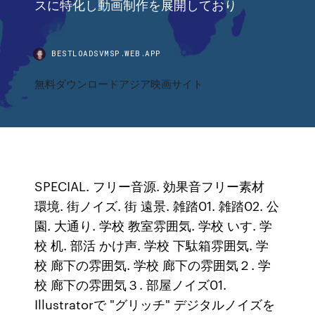
スに特化し動画制作を展開しており
BESTLOADSVMSP.WEB.APP
無料ダウンロードアジア映画サイト
SPECIAL. フリー音源. 効果音フリー素材
環境. 街ノイズ. 街 遠景. 雑踏01. 雑踏02. 公
園. 大通り. 学校 教室雰囲気. 学校 いす. 学
校 机. 部活 かけ声. 学校 下駄箱雰囲気. 学
校 廊下の雰囲気. 学校 廊下の雰囲気２. 学
校 廊下の雰囲気３. 部屋ノイズ01.
Illustratorで "グリッチ" デジタルノイズを