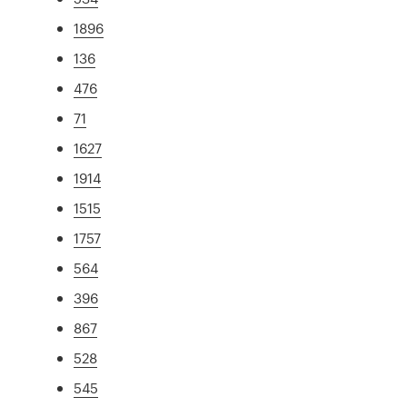
1896
136
476
71
1627
1914
1515
1757
564
396
867
528
545