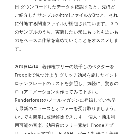
日 ダウンロードしたデータを確認すると、先ほど
ご紹介したサンプルのhtmlファイルが3つと、それ
に付随する関連ファイルが梱包されています。 3つ
のサンプルのうち、実装したい形にもっとも近いも
のをベースに作業を進めていくことをオススメしま
す。
2019/04/14 - 著作権フリーの幾千ものベクターを
Freepikで見つけよう グリッチ効果を施したイント
ロテンプレートのリストを参照し、気軽に、驚きの
ロゴアニメーションを作ってみて下さい。
Renderforestのメールマガジンに登録していち早
く最新のニュースとオファーを受け取りましょう。
いつでも簡単に登録解除できます。 個人・商用利
用可能の音楽、効果音のフリー素材! iPhoneアプ
リ、androidアプリ、FLASH、ゲーム制作に！著作