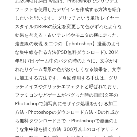
2020年2月24日 今回は、Photoshopでグリッチエ
フェクトを使用したデザインを作成する方法を紹介
したいと思います。 グリッチという単語 レイヤー
スタイルのRGBの設定を変更して色がずれたような
効果を与える・古いテレビやモニタの横に走った、
走査線の表現 を二つの 【photoshop】漫画のよう
な集中線を作る方法(PSD無料ダウンロード). 2014
年6月7日 ゲーム中のバグの時のように、文字がず
れたりゲーム背景の色がおかしくなる効果を、文字
に加工する方法です。 今回使用する手法は、グリ
ッチノイズやグリッチエフェクトと呼ばれており、
ファミコンなどゲームがバグった時の画面(文字の
Photoshopで顔写真にモザイク処理をかける加工
方法 · Photoshopのダウンロード方法 -IDの作成か
ら無料ダウンロードまで- · Photoshopで漫画のよ
うな集中線を描く方法 300万以上のロイヤリティ