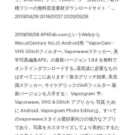
権フリーの無料音楽素材ダウンロードサイト「 …
2019/04/29 2018/07/27 2020/05/26
2019/06/08 APKFab.comというWebから
WecutCentury Inc.の Android用『VaporCam -
VHS Glitchフィルター, Vaporwaveステッカー, 美
学写真編集APK』の最新バージョン 1.9.4 を無料で
オンラインダウンロードする｡蒸気波に必要なもの
はすべてここにあります！復古グリッチ効果, 美意
識ステッカー, サイケデリックのlofiフィルター 最
新バージョンを入手する： Vaporgram 🌴:
Vaporwave, VHS & Glitch アプリ から 写真 ため
に Android. Vaporgram Photo Editorは、すべて
のvaporwaveスタイル愛好家向けの強力なアプリ
であり、写真をカスタマイズしてより美的にするた