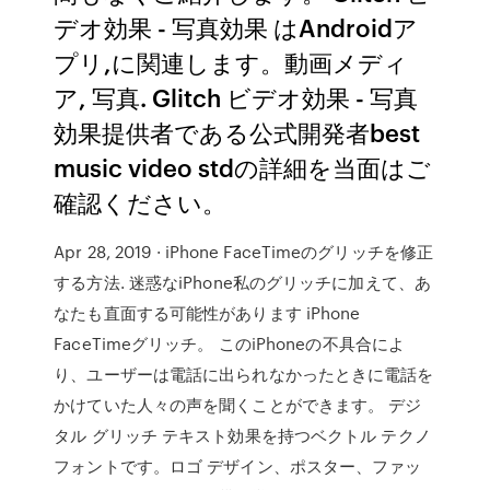
デオ効果 - 写真効果 はAndroidア
プリ,に関連します。動画メディ
ア, 写真. Glitch ビデオ効果 - 写真
効果提供者である公式開発者best
music video stdの詳細を当面はご
確認ください。
Apr 28, 2019 · iPhone FaceTimeのグリッチを修正
する方法. 迷惑なiPhone私のグリッチに加えて、あ
なたも直面する可能性があります iPhone
FaceTimeグリッチ。 このiPhoneの不具合によ
り、ユーザーは電話に出られなかったときに電話を
かけていた人々の声を聞くことができます。 デジ
タル グリッチ テキスト効果を持つベクトル テクノ
フォントです。ロゴ デザイン、ポスター、ファッ