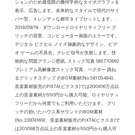
ションのため最低限の幾何学的なタイポグラフィを
表示、広告します。未来的なスタイルで現代のサイ
バー型。トレンディな都市タイプセットします。.
2018/09/19 - ダウンロードロイヤリティフリー グ
リッチの背景。コンピューター画面のエラーです。
デジタル ピクセル ノイズ抽象的なデザイン。ビデ
オ ゲームの不具合。テレビ信号が失敗します。技
術的な問題グランジ壁紙. ストック写真 186770692
プレミアム高解像度ストック写真、ベクター 跳ね
るグリッチステップ のBGM素材(No.58105484)。
音楽素材販売のPIXTA(ピクスタ)では200616万点以
上の音楽素材が550円から購入可能。ロイヤリティ
フリーだから何度でもご利用いただけます。 グリ
ッチの効いたハウス系サウンドのBGM素材
(No.33974169)。音楽素材販売のPIXTA(ピクスタ)で
は201098万点以上の音楽素材が550円から購入可