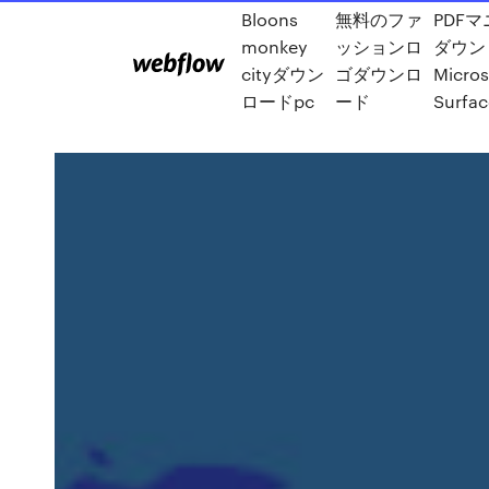
Bloons
無料のファ
PDF
monkey
ッションロ
ダウン
cityダウン
ゴダウンロ
Micros
ロードpc
ード
Surfac