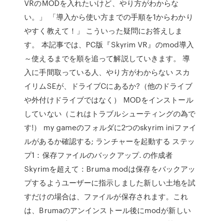
VRのMODを入れたいけど、やり方がわからな
い。」 「導入から使い方までの手順を1からわかり
やすく教えて！」 こういった疑問にお答えしま
す。 本記事では、PC版『Skyrim VR』のmod導入
～使えるまでを順を追って解説していきます。 導
入に手間取っている人、やり方がわからない スカ
イリムSEが、ドライブCにあるか?（他のドライブ
や外付けドライブではなく） MODをインストール
していない（これはトラブルシューティングの為で
す!） my gameのフォルダに2つのskyrim iniファイ
ルがあるか確認する; ランチャーを起動する ステッ
プ1：保存ファイルのバックアップ. の作成者
Skyrimを超えて：Bruma modは保存をバックアッ
プするようユーザーに指示しました新しい土地を試
すだけの場合は、ファイルが保存されます。これ
は、Brumaのアンインストール後にmodが新しい