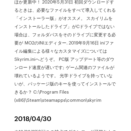
ほか更新中！ 2020年5月31日 初回ダウンロードす
るときは、必要なファイルをすべて導入してくれる
「インストーラー版」がオススメ。 スカイリムを
インストールしたドライブ」がCドライブではない
場合は、フォルダパスをそのドライブに変更する必
要が MO2のINIエディター. 2019年9月16日 iniファ
イル編集による様々なカスタマイズについては
Skyrim.iniへどうぞ。 PC版 アップデート等のダウ
ンロード速度が遅いです; ゲーム関連のファイルが
壊れているようです。 光学ドライブを持っていな
いが、パッケージ版のキーを使ってインストールで
きるか？ C:\Program Files
(x86)\Steam\steamapps\common\skyrim
2018/04/30