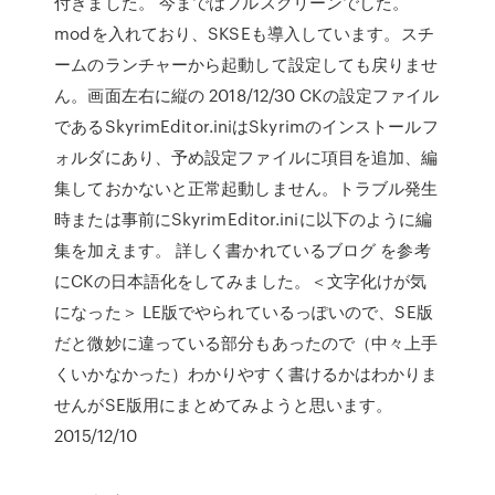
付きました。 今まではフルスクリーンでした。
modを入れており、SKSEも導入しています。スチ
ームのランチャーから起動して設定しても戻りませ
ん。画面左右に縦の 2018/12/30 CKの設定ファイル
であるSkyrimEditor.iniはSkyrimのインストールフ
ォルダにあり、予め設定ファイルに項目を追加、編
集しておかないと正常起動しません。トラブル発生
時または事前にSkyrimEditor.iniに以下のように編
集を加えます。 詳しく書かれているブログ を参考
にCKの日本語化をしてみました。＜文字化けが気
になった＞ LE版でやられているっぽいので、SE版
だと微妙に違っている部分もあったので（中々上手
くいかなかった）わかりやすく書けるかはわかりま
せんがSE版用にまとめてみようと思います。
2015/12/10