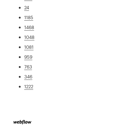
24
1185
1468
1048
1081
959
763
346
1222