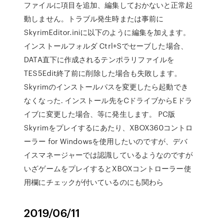
ファイルに項目を追加、編集しておかないと正常起
動しません。トラブル発生時または事前に
SkyrimEditor.iniに以下のように編集を加えます。
インストールフォルダ Ctrl+Sでセーブした場合、
DATA直下に作成されるテンポラリファイルを
TES5Edit終了前に削除した場合も失敗します。
Skyrimのインストールパスを変更したら起動でき
なくなった. インストール先をCドライブからEドラ
イブに変更した場合、等に発生します。 PC版
Skyrimをプレイするにあたり、XBOX360コントロ
ーラー for Windowsを使用したいのですが、デバ
イスマネージャーでは認識しているようなのですが
いざゲームをプレイするとXBOXコントローラー使
用欄にチェックが付いているのにも関わら
2019/06/11