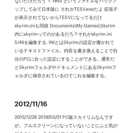
ないだけだろう ＞ tesv というファイルをバックア
ップしてみて日本版に それがTESV.exeだよ 拡張子
が表示されてないからTESVになってるだけ
skyrim.iniも同様 Documents\My Games\Skyrim
内にskyrimってのがあるだろ？それがskyrim.ini
5.INIを編集する. INIとはSkyrimの設定が書かれて
いるテキストファイル。内容を書き換えることで自
分のPCに合った設定にすることができる。通常だ
とSkyrimフォルダやドキュメントにあるSkyrimフ
ォルダに保存されているのでこれを編集する。
2012/11/16
2015/12/26 2019/03/01 PC版スカイリムなんです
が、フルスクリーンになっていないことにふと気が