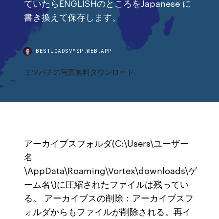
ていたらENGLISHのところをJapanese に
書き換えて保存します。
BESTLOADSVMSP.WEB.APP
ミツバチの写真無料ダウンロード
アーカイブスフォルダ(C:\Users\ユーザー
名
\AppData\Roaming\Vortex\downloads\ゲ
ーム名\)に圧縮されたファイルは残ってい
る。 アーカイブスの削除：アーカイブスフ
ォルダからもファイルが削除される。再イ