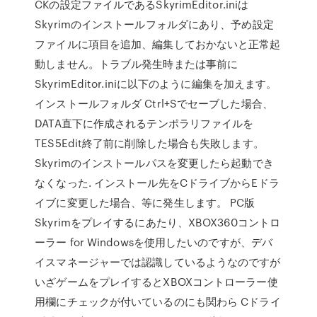
CKの設定ファイルであるSkyrimEditor.iniは
Skyrimのインストールフォルダにあり、予め設定
ファイルに項目を追加、編集しておかないと正常起
動しません。トラブル発生時または事前に
SkyrimEditor.iniに以下のように編集を加えます。
インストールフォルダ Ctrl+Sでセーブした場合、
DATA直下に作成されるテンポラリファイルを
TES5Edit終了前に削除した場合も失敗します。
Skyrimのインストールパスを変更したら起動でき
なくなった. インストール先をCドライブからEドラ
イブに変更した場合、等に発生します。 PC版
Skyrimをプレイするにあたり、XBOX360コントロ
ーラー for Windowsを使用したいのですが、デバ
イスマネージャーでは認識しているようなのですが
いざゲームをプレイするとXBOXコントローラー使
用欄にチェックが付いているのにも関わら Cドライ