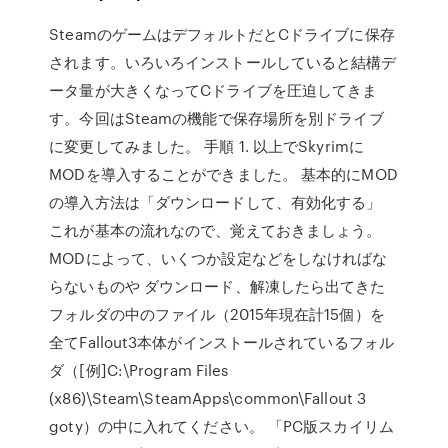
SteamのゲームはデフォルトだとCドライブに保存
されます。いろいろインストールしていると結構デ
ータ量が大きくなってCドライブを圧迫してきま
す。今回はSteamの機能で保存場所を別ドライブ
に変更してみました。 手順 1. 以上でSkyrimに
MODを導入することができました。 基本的にMOD
の導入方法は「ダウンロードして、有効化する」
これが基本の流れなので、覚えておきましょう。
MODによって、いくつか設定などをしなければな
らないものや ダウンロード、解凍したら出てきた
フォルダの中のファイル（2015年現在計15個）を
全てFallout3本体がインストールされているフォル
ダ（[例]C:\Program Files
(x86)\Steam\SteamApps\common\Fallout 3
goty）の中に入れてください。 「PC版スカイリム