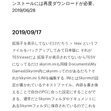
ンストールには再度ダウンロードが必要。
2019/06/28
2019/09/17
拡張子を表示してないだけだろう ＞ tesv というフ
ァイルをバックアップしてみて日本版に それが
TESV.exeだよ 拡張子が表示されてないからTESV
になってるだけ skyrim.iniも同様 Documents\My
Games\Skyrim内にskyrimってのがあるだろ？そ
れがskyrim.ini 5.INIを編集する. INIとはSkyrimの設
定が書かれているテキストファイル。内容を書き換
えることで自分のPCに合った設定にすることがで
きる。通常だとSkyrimフォルダやドキュメントに
あるSkyrimフォルダに保存されているのでこれを