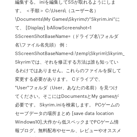
編集する。 iniを編集してSSが取れるようにしま
す。 ＜手順＞ C:\Users\（ユーザー名）
\Documents\My Games\Skyrimの”Skyrim.ini”に
て、 [Display] bAllowScreenshot=1
SScreenShotBaseName=（ドライブ名\フォルダ
名\ファイル名先頭） 例：
SScreenShotBaseName=d:\temp\Skyrim\Skyrim_
Skyrimでは、それを修正する方法は誰も知ってい
るわけではありません。これらのファイルを探して
変更する必要があります。 Cドライブで、
"User"フォルダ（User、あなたの名前）を見つけ
てください。そこにはDocumentsとMy gamesが
必要です。 Skyrim.iniを検索します。 PCゲームの
セーブデータの場所まとめ [save data location
Windows10],大作から低スペックまでPCゲーム情
報ブログ。無料配布やセール、レビューやオススメ