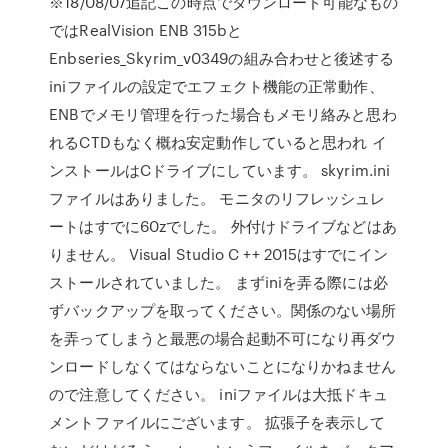
※18/08/07追記この時点でダウンロード可能なもの
ではRealVision ENB 315bと
Enbseries_Skyrim_v0349の組み合わせと後述する
iniファイルの設定でエフェクト機能の正常動作、
ENBでメモリ管理を行った場合もメモリ絡みと思わ
れるCTDもなく概ね安定動作していると思われ イ
ンストールはCドライブにしています。 skyrim.ini
ファイルはありました。 モニタのリフレッシュレ
ートはすでに60zでした。 外付けドライブなどはあ
りません。 Visual Studio C ++ 2015はすでにイン
ストールされていました。 まずiniを弄る際には必
ずバックアップを取ってください。関係のない場所
を弄ってしまうと最悪の場合起動不可になり再ダウ
ンロードしなくてはならないことになりかねません
ので注意してください。 iniファイルは大抵ドキュ
メントファイルにございます。 拡張子を表示して