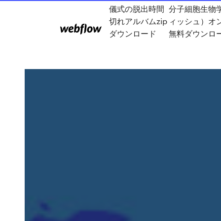
儀式の脱出時間
分子細胞生物
切れアルバムzip
ィッシュ）オ
ダウンロード
無料ダウンロ