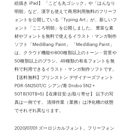
絵描き iPad】 「こども丸ゴシック」や「はんなり
明朝」など、漢字も使えて商用利用無料のフリーフ
ォントを公開している「Typing Art」が、新しいフ
ォント「こころ明朝」を公開しました。 豊富な素
材やフォントを無料で使えるイラスト・マンガ制作
ソフト「MediBang Paint」 「MediBang Paint」
は、クラウド機能や800種類以上のトーン・背景や
50種類以上のブラシ、49種類の有名フォントを無
料で利用できるイラスト・マンガ制作ソフトです。
【送料無料】プリンストン デザイナーズフォント
PDR-5N250T/C シアン/青 Drobo 5N2 +
50TB(10TB×5)【在庫目安:お取り寄せ】 以下の写
真は一例です。 清掃作業（業務）は浄化槽の状態
でそれぞれ異なります。
2020/07/01 ズーロジカルフォント。フリーフォン