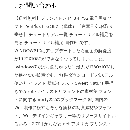
↓ お問い合わせ
【送料無料】プリンストン PTB-PPS2 電子黒板ソ
フト PenPlus Pro SE2 （単体）【在庫目安:お取り
寄せ】 チュートリアル一覧 チュートリアル補足を
見る チュートリアル補足 自作PCです。
WINDOWS10にアップデートしたら画面の解像度
が1920X1080ができなくなってしまいました。
(windows7では問題なかった）最大で1280x1024し
か選べない状態です。 無料ダウンロード パステル
使い方 イラスト 壁紙イラスト Sweet Natural手描
きでかわいいイラストとフォントの素材集 フォン
トに関するmerty222のブックマーク (6) 国内の
Web制作に役立ちそうな無料の写真素材やフォン
ト、Webデザインギャラリー等のリソースサイトい
ろいろ・2011 | かちびと.net アメリカ プリンスト