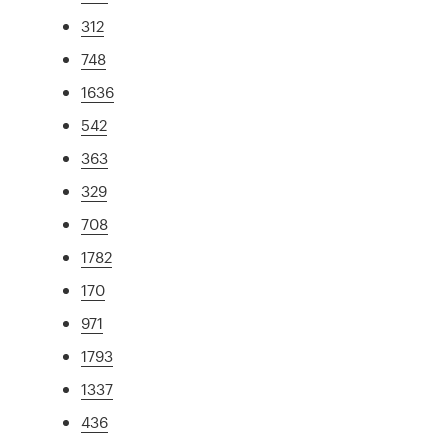
312
748
1636
542
363
329
708
1782
170
971
1793
1337
436