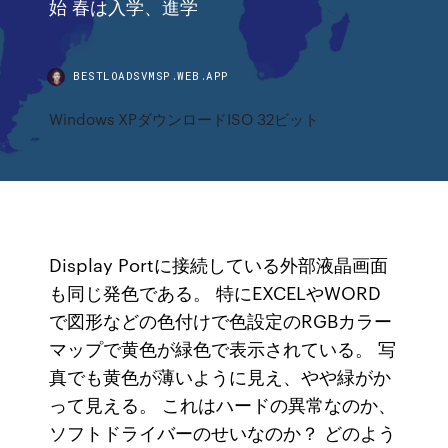
始 春は入学、進学
BESTLOADSVMSP.WEB.APP
Windows XPダウンロードISO 32ビット
Display Portに接続している外部液晶画面
も同じ発色である。 特にEXCELやWORD
で図形などの色付けで色設定のRGBカラー
マップで黄色が緑色で表示されている。 写
真でも黄色が薄いように見え、やや緑がか
って見える。 これはハードの異常なのか、
ソフトドライバーのせいなのか？ どのよう