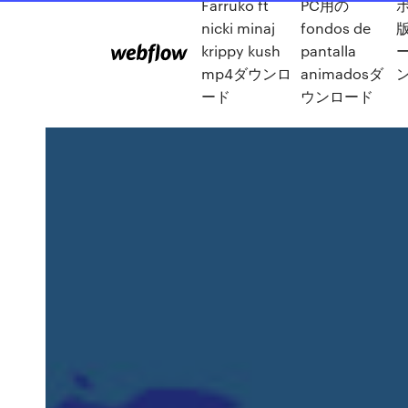
Farruko ft
PC用の
nicki minaj
fondos de
版
krippy kush
pantalla
mp4ダウンロ
animadosダ
ード
ウンロード