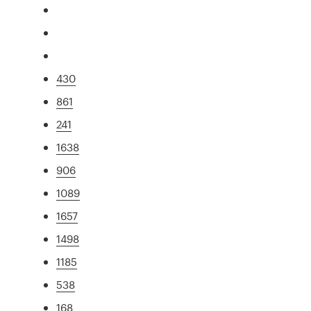
430
861
241
1638
906
1089
1657
1498
1185
538
168