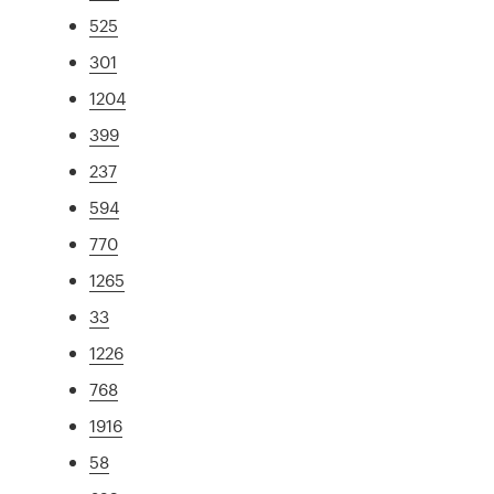
525
301
1204
399
237
594
770
1265
33
1226
768
1916
58