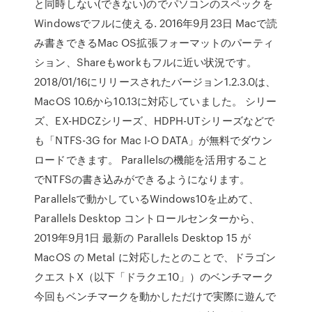
と同時しない(できない)のでパソコンのスペックを
Windowsでフルに使える. 2016年9月23日 Macで読
み書きできるMac OS拡張フォーマットのパーティ
ション、Shareもworkもフルに近い状況です。
2018/01/16にリリースされたバージョン1.2.3.0は、
MacOS 10.6から10.13に対応していました。 シリー
ズ、EX-HDCZシリーズ、HDPH-UTシリーズなどで
も「NTFS-3G for Mac I-O DATA」が無料でダウン
ロードできます。 Parallelsの機能を活用すること
でNTFSの書き込みができるようになります。
Parallelsで動かしているWindows10を止めて、
Parallels Desktop コントロールセンターから、
2019年9月1日 最新の Parallels Desktop 15 が
MacOS の Metal に対応したとのことで、ドラゴン
クエストX（以下「ドラクエ10」）のベンチマーク
今回もベンチマークを動かしただけで実際に遊んで