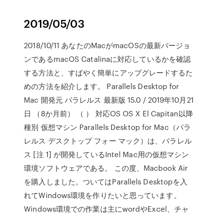
2019/05/03
2018/10/11 あなたのMacがmacOSの最新バージョ
ンであるmacOS Catalinaに対応しているかを確認
する方法と、すばやく簡単にアップグレードするた
めの方法を紹介します。 Parallels Desktop for
Mac 開発元 パラレルス 最新版 15.0 / 2019年10月21
日 （8か月前） （ ） 対応OS OS X El Capitan以降
種別 仮想マシン Parallels Desktop for Mac（パラ
レルス デスクトップ フォー マック）は、パラレル
ス [注 1] が開発しているIntel Mac用の仮想マシン
環境ソフトウェアである。 この度、Macbook Air
を購入しました。ついてはParallels Desktopを入
れてWindows環境を作りたいと思っています。
Windows環境での作業は主にwordやExcel、チャ