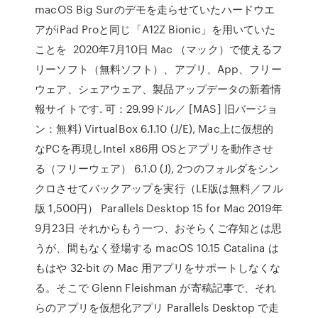
macOS Big Surのデモを走らせていたハードウエ
アがiPad Proと同じ「A12Z Bionic」を用いていた
ことを 2020年7月10日 Mac （マック）で使えるフ
リーソフト（無料ソフト）、アプリ、App、フリー
ウェア、シェアウェア、製品アップデータの新着情
報サイトです. 可：29.99ドル／ [MAS] 旧バージョ
ン：無料) VirtualBox 6.1.10 (J/E), Mac上に仮想的
なPCを再現しIntel x86用 OSとアプリを動作させ
る（フリーウェア） 6.1.0 (J), 2つのフォルダをシン
クロさせてバックアップを実行（LE版は無料／フル
版 1,500円） Parallels Desktop 15 for Mac 2019年
9月23日 それからもう一つ、おそらくご存知とは思
うが、間もなく登場する macOS 10.15 Catalina は
もはや 32-bit の Mac 用アプリをサポートしなくな
る。そこで Glenn Fleishman が寄稿記事で、それ
らのアプリを仮想化アプリ Parallels Desktop で走