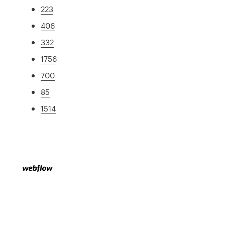
223
406
332
1756
700
85
1514