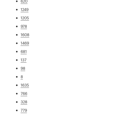
620
1249
1205
978
1608
1469
681
137
98
8
1635
766
328
779