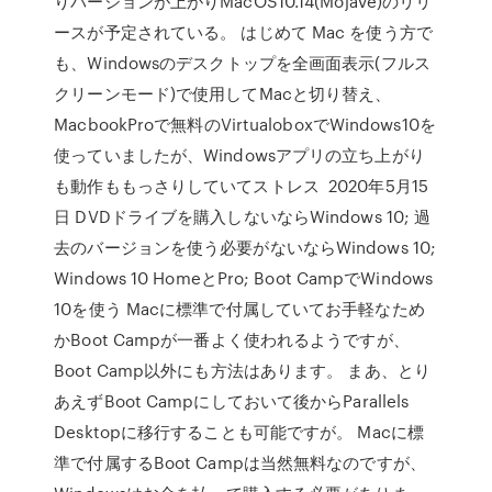
りバージョンが上がりMacOS10.14(Mojave)のリリ
ースが予定されている。 はじめて Mac を使う方で
も、Windowsのデスクトップを全画面表示(フルス
クリーンモード)で使用してMacと切り替え、
MacbookProで無料のVirtualoboxでWindows10を
使っていましたが、Windowsアプリの立ち上がり
も動作ももっさりしていてストレス 2020年5月15
日 DVDドライブを購入しないならWindows 10; 過
去のバージョンを使う必要がないならWindows 10;
Windows 10 HomeとPro; Boot CampでWindows
10を使う Macに標準で付属していてお手軽なため
かBoot Campが一番よく使われるようですが、
Boot Camp以外にも方法はあります。 まあ、とり
あえずBoot Campにしておいて後からParallels
Desktopに移行することも可能ですが。 Macに標
準で付属するBoot Campは当然無料なのですが、