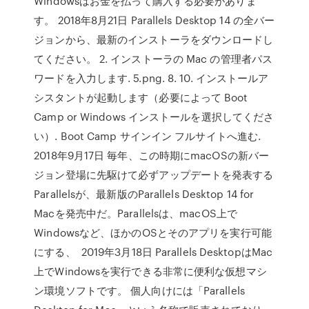
Windowsはお金を払って購入する必要がありま
す。 2018年8月21日 Parallels Desktop 14 の全バー
ジョンから、最新のインストーラをダウンロードし
てください。 2. インストーラの Mac の管理者パス
ワードを入力します. 5.png. 8. 10. インストールア
シスタントが起動します（必要によって Boot
Camp or Windows インストールを選択してくださ
い）. Boot Camp サインイン フルサイトへ進む.
2018年9月17日 毎年、この時期にmacOSの新バー
ジョン登場に先駆けて必ずアップデートを発表する
Parallelsが、最新版のParallels Desktop 14 for
Macを発売中だ。Parallelsは、macOS上で
Windowsなど、ほかのOSとそのアプリを実行可能
にする、 2019年3月18日 Parallels DesktopはMac
上でWindowsを実行できる非常に便利な仮想マシ
ン環境ソフトです。 個人向けには「Parallels