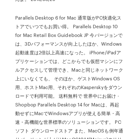
Parallels Desktop 6 for Mac 通常版がPC快適化ス
トアでいつでもお買い得。 Parallels Desktop 10
for Mac Retail Box Guidebook JP 今バージョンで
は、3Dパフォーマンスが向上したほか、Windows
起動速度は2倍以上高速になった。 iPhone/iPadア
プリケーションでは、どこからでも仮想マシンにフ
ルアクセスして管理でき、Macと同じネットワーク
上にいなくても、 そのほか、ゲストWindows OS
用、ホストMac用、それぞれのKasperskyをダウン
ロードで利用可能。 送料無料で 世界中にお届け ·
Shopbop Parallels Desktop 14 for Macは、再起
動せずにMacでWindowsアプリが使える簡単・高
速・高機能な世界標準のソリューションです。 PC
ソフト ダウンロードストア また、MacOSも例年通