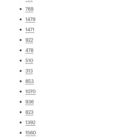
769
1479
1471
922
478
510
313
853
1070
936
823
1392
1560