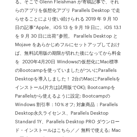
る。そこで Glenn Fleishman が寄稿記事で、それ
らのアプリを仮想化アプリ Parallels Desktop で走
らせることにより使い続けられる 2019 年 9 月 10
日の記事“Apple、iOS 13 を 9 月 19 日に、iOS 13.1
を 9 月 30 日に出荷”参照。 Parallels Desktop と
Mojave をあらかじめフルにセットアップしておけ
ば、無料試用版の期限が切れた後になってから料金
を 2020年4月20日 Windowsの仮想化にMac標準
のBootcampを使っていましたがついにParallels
Desktopを導入しました！ 2台のMacにParallelsを
インストール(片方は試用版でOK); Bootcampを
Parallelsから使えるように設定; Bootcampの
Windows 割引率：10％オフ; 対象商品：Parallels
Desktop永久ライセンス、Parallels Desktop
Standard 1Y、Parallels Desktop PRO ダウンロー
ド・インストールはこちら／／ 無料で使える; Mac