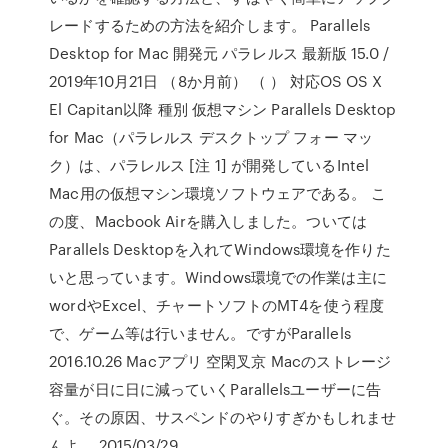
レードするための方法を紹介します。 Parallels
Desktop for Mac 開発元 パラレルス 最新版 15.0 /
2019年10月21日 （8か月前） （ ） 対応OS OS X
El Capitan以降 種別 仮想マシン Parallels Desktop
for Mac（パラレルス デスクトップ フォー マッ
ク）は、パラレルス [注 1] が開発しているIntel
Mac用の仮想マシン環境ソフトウェアである。 こ
の度、Macbook Airを購入しました。ついては
Parallels Desktopを入れてWindows環境を作りた
いと思っています。Windows環境での作業は主に
wordやExcel、チャートソフトのMT4を使う程度
で、ゲーム等は行いません。ですがParallels
2016.10.26 Macアプリ 空閑叉京 Macのストレージ
容量が日に日に減っていくParallelsユーザーに告
ぐ。その原因、サスペンドのやりすぎかもしれませ
んよ。 2015/03/29