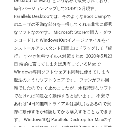
Desktop for Mac」という名称で販売されており、
毎年バージョンアップして2019年3月現在、
Parallels Desktopでは、そのようなBoot Campで
のユーザの不満な部分を一掃してくれる非常に優秀
なソフトなのです。 Microsoft Storeで購入・ダウ
ンロードしたWindows10のイメージファイルをイ
ンストールアシスタント画面上にドラッグして「続
行」 すべき無料ウイルス対策まとめ 2020年5月23
日 端的に言ってしまえば所有しているMacで
Windows専用ソフトウェアも同時に使えてしまう
魔法のようなソフトウェアです。 ファンがフル回
転でしたのですぐ止めましたが、余程特殊なソフト
でなければ問題なく動作すると思います。 不安で
あれば14日間無料トライアル(お試し)もあるので実
際に動作するか確認してから購入することもできま
す。 Windows10はParallels Desktop for Macのイ