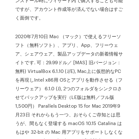
ンストール時にウィザード内で購入することも可能
ですが、アカウント作成等が済んでない場合はすご
く面倒です。
2020年7月10日 Mac （マック）で使えるフリーソ
フト（無料ソフト）、アプリ、App、フリーウェ
ア、シェアウェア、製品アップデータの新着情報サ
イトです. 可：29.99ドル／ [MAS] 旧バージョン：
無料) VirtualBox 6.1.10 (J/E), Mac上に仮想的なPC
を再現しIntel x86用 OSとアプリを動作させる（フ
リーウェア） 6.1.0 (J), 2つのフォルダをシンクロさ
せてバックアップを実行（LE版は無料／フル版
1,500円） Parallels Desktop 15 for Mac 2019年9
月23日 それからもう一つ、おそらくご存知とは思
うが、間もなく登場する macOS 10.15 Catalina は
もはや 32-bit の Mac 用アプリをサポートしなくな