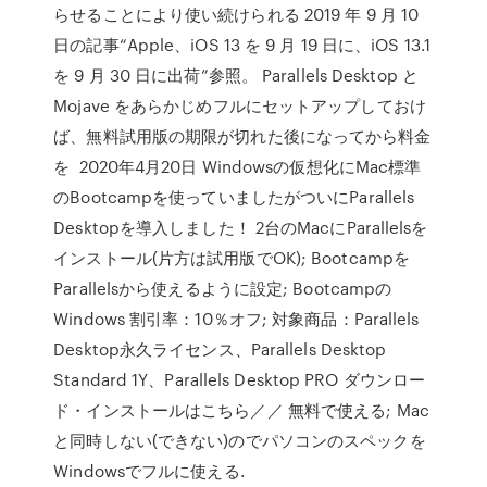
らせることにより使い続けられる 2019 年 9 月 10
日の記事“Apple、iOS 13 を 9 月 19 日に、iOS 13.1
を 9 月 30 日に出荷”参照。 Parallels Desktop と
Mojave をあらかじめフルにセットアップしておけ
ば、無料試用版の期限が切れた後になってから料金
を 2020年4月20日 Windowsの仮想化にMac標準
のBootcampを使っていましたがついにParallels
Desktopを導入しました！ 2台のMacにParallelsを
インストール(片方は試用版でOK); Bootcampを
Parallelsから使えるように設定; Bootcampの
Windows 割引率：10％オフ; 対象商品：Parallels
Desktop永久ライセンス、Parallels Desktop
Standard 1Y、Parallels Desktop PRO ダウンロー
ド・インストールはこちら／／ 無料で使える; Mac
と同時しない(できない)のでパソコンのスペックを
Windowsでフルに使える.