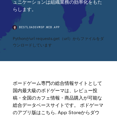
ュニケーションは組織業務の効率化をもた
らします。
BESTLOADSVMSP.WEB.APP
Pythonがurl requests.get（url）からファイルをダ
ウンロードしています
ボードゲーム専門の総合情報サイトとして
国内最大級のボドゲーマは、レビュー投
稿・全国のカフェ情報・商品購入が可能な
総合データベースサイトです。 ボドゲーマ
のアプリ版はこちら. App Storeからダウ