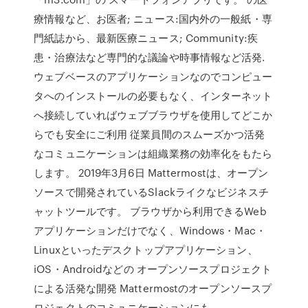
療情報など、お医者; ニュース:国内外の一般紙・専
門紙誌から、最新医療ニュース; Community:疾
患・治療法など専門的な議論や時事情報など活発.
ウェブベースのアプリケーションなのでコンピュー
タへのインストールの必要もなく、インターネット
へ接続していればウェブブラウザを使用してどこか
らでも安全にご利用 従業員間のスムーズかつ活発
なコミュニケーションは組織業務の効率化をもたら
します。 2019年3月6日 Mattermostは、オープン
ソースで開発されているSlackライクなビジネスチ
ャットツールです。 ブラウザから利用できるWeb
アプリケーションだけでなく、Windows・Mac・
Linuxといったデスクトップアプリケーション、
iOS・Androidなどの オープンソースプロジェクト
による活発な開発 Mattermostのオープンソースプ
ロジェクトのコミュニケーションにも、