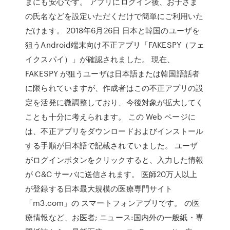
まにも安心です。 アプリにログイン後、お子さま
の氏名などを設定いただくだけで簡単にご利用いた
だけます。 2018年6月26日 日本と韓国のユーザを
狙うAndroid端末向け不正アプリ「FAKESPY（フェ
イクスパイ）」が確認されました。 現在、
FAKESPY が狙うユーザは日本語または韓国語話者
に限られていますが、作成者はこの不正アプリの設
定を活発に微調整しており、今後対象が拡大してく
ことも十分に考えられます。 この Web ページに
は、不正アプリをダウンロードおよびインストール
する手順が日本語で記載されていました。 ユーザ
がログインボタンをクリックすると、入力した情報
が C&C サーバに送信されます。 医師20万人以上
が登録する日本最大規模の医療専門サイト
「m3.com」の スマートフォンアプリです。 の医
療情報など、お医者; ニュース:国内外の一般紙・専