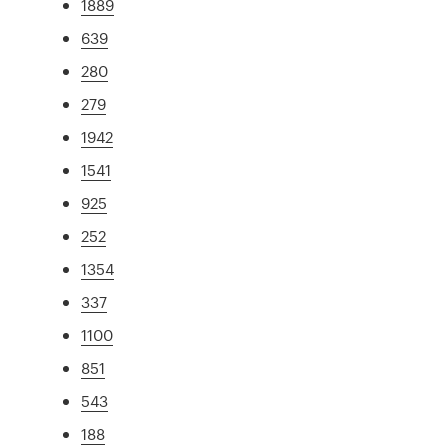
1889
639
280
279
1942
1541
925
252
1354
337
1100
851
543
188