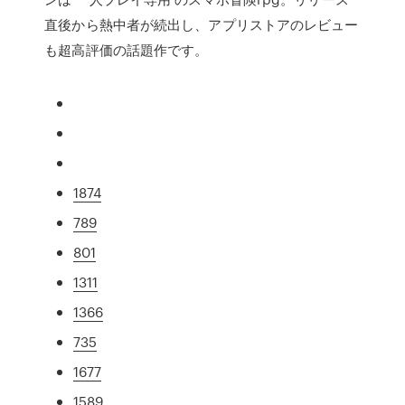
直後から熱中者が続出し、アプリストアのレビュー
も超高評価の話題作です。
1874
789
801
1311
1366
735
1677
1589