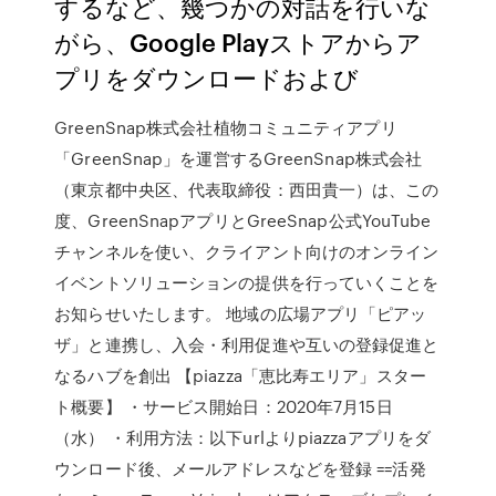
するなど、幾つかの対話を行いな
がら、Google Playストアからア
プリをダウンロードおよび
GreenSnap株式会社植物コミュニティアプリ
「GreenSnap」を運営するGreenSnap株式会社
（東京都中央区、代表取締役：西田貴一）は、この
度、GreenSnapアプリとGreeSnap公式YouTube
チャンネルを使い、クライアント向けのオンライン
イベントソリューションの提供を行っていくことを
お知らせいたします。 地域の広場アプリ「ピアッ
ザ」と連携し、入会・利用促進や互いの登録促進と
なるハブを創出 【piazza「恵比寿エリア」スター
ト概要】 ・サービス開始日：2020年7月15日
（水） ・利用方法：以下urlよりpiazzaアプリをダ
ウンロード後、メールアドレスなどを登録 ==活発