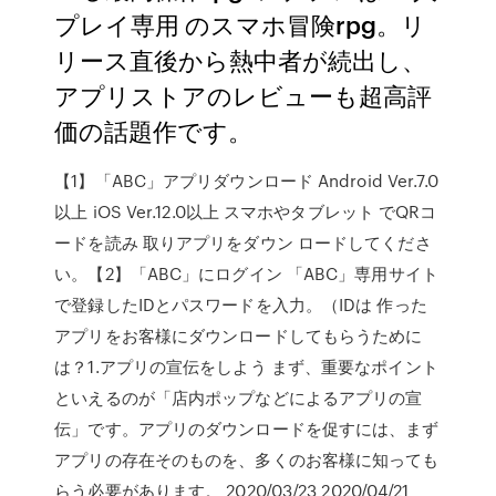
プレイ専用 のスマホ冒険rpg。リ
リース直後から熱中者が続出し、
アプリストアのレビューも超高評
価の話題作です。
【1】「ABC」アプリダウンロード Android Ver.7.0
以上 iOS Ver.12.0以上 スマホやタブレット でQRコ
ードを読み 取りアプリをダウン ロードしてくださ
い。【2】「ABC」にログイン 「ABC」専用サイト
で登録したIDとパスワードを入力。（IDは 作った
アプリをお客様にダウンロードしてもらうために
は？1.アプリの宣伝をしよう まず、重要なポイント
といえるのが「店内ポップなどによるアプリの宣
伝」です。アプリのダウンロードを促すには、まず
アプリの存在そのものを、多くのお客様に知っても
らう必要があります。 2020/03/23 2020/04/21