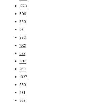
1770
509
559
93
333
1521
822
1713
259
1937
859
581
928