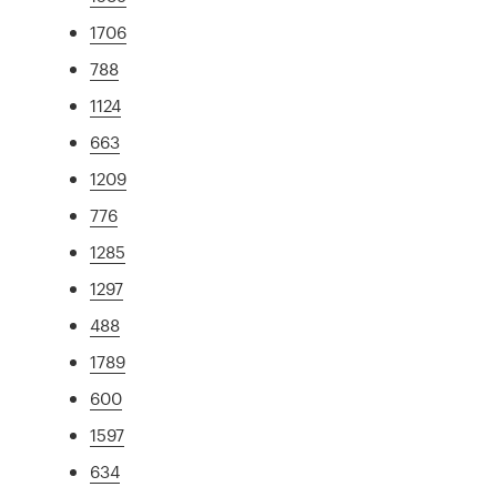
1706
788
1124
663
1209
776
1285
1297
488
1789
600
1597
634