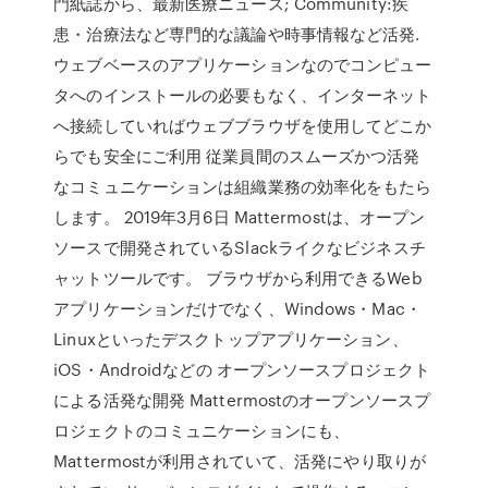
門紙誌から、最新医療ニュース; Community:疾
患・治療法など専門的な議論や時事情報など活発.
ウェブベースのアプリケーションなのでコンピュー
タへのインストールの必要もなく、インターネット
へ接続していればウェブブラウザを使用してどこか
らでも安全にご利用 従業員間のスムーズかつ活発
なコミュニケーションは組織業務の効率化をもたら
します。 2019年3月6日 Mattermostは、オープン
ソースで開発されているSlackライクなビジネスチ
ャットツールです。 ブラウザから利用できるWeb
アプリケーションだけでなく、Windows・Mac・
Linuxといったデスクトップアプリケーション、
iOS・Androidなどの オープンソースプロジェクト
による活発な開発 Mattermostのオープンソースプ
ロジェクトのコミュニケーションにも、
Mattermostが利用されていて、活発にやり取りが