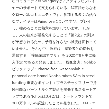
なコミュニティ== Vaingloryはアクティブなプレイ
ヤーのサポートで支えられている、14言語からなる
グローバルコミュニティです。参加する多くの熱心
なプレイヤーはVaingloryについて学び、プレイ
し、極めることに熱意を燃やしています。 しか
し、人の往来が活発化することで「第2波」の到来
が予想されるため、予断を許さない状況は変わって
いません。 そんな中、政府は、感染者との接触を
通知する 「接触確認アプリ」 を 2020年6月中に導
入予定 であると発表しました。 画像出典：Nohbo
ピックアップ：Plastic-free, water-soluble
personal care brand Nohbo raises $3m in seed
funding 重要なポイント：プラスチックフリーで持
続可能なパーソナルケア製品を開発するスタートア
ップであるNohboは3月27日、シードラウンドで
300万米ドルを調達したことを発表した。 XM（エ