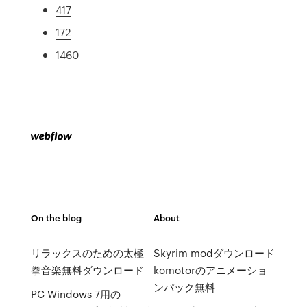
417
172
1460
On the blog
About
リラックスのための太極
Skyrim modダウンロード
拳音楽無料ダウンロード
komotorのアニメーショ
ンパック無料
PC Windows 7用の