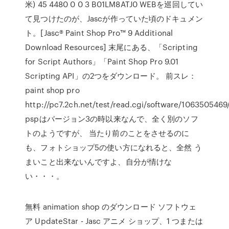
米) 45 4480 0 0 3 B01LM8ATJ0 WEBを巡回してい
て見つけたのが、Jascが作っていた頃のドキュメン
ト。[Jasc® Paint Shop Pro™ 9 Additional
Download Resources] 末尾にある、「Scripting
for Script Authors」「Paint Shop Pro 9.01
Scripting API」の2つをダウンロード。 前スレ：
paint shop pro
http://pc7.2ch.net/test/read.cgi/software/1063505469
pspはバージョン3の時以来なんで、全く別のソフ
トのようですが、 当たり前のことをさせるのに
も、フォトショップ5の使い方になれると、全然 う
まいこと出来ないんですよ、自分が情けな
い・・・。
無料 animation shop のダウンロード ソフトウェ
ア UpdateStar - Jasc アニメ ショップ、1 つまたは