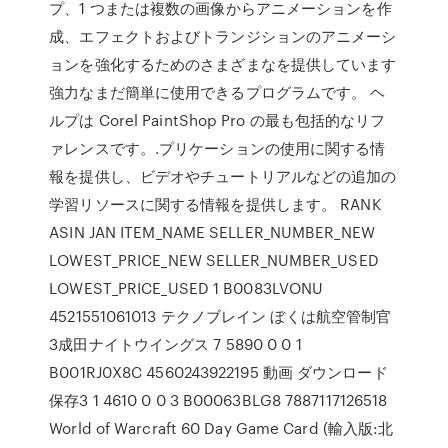
プ、1 つまたは複数の画像からアニメーションを作
成、エフェクトおよびトランジションのアニメーシ
ョンを強化するためのさまざまなを提供しています
強力なまだ簡単に使用できるプログラムです。 ヘ
ルプは Corel PaintShop Pro の最も包括的なリフ
ァレンスです。.プリケーションの使用に関する情
報を提供し、ビデオやチュートリアルなどの追加の
学習リソースに関する情報を提供します。 RANK
ASIN JAN ITEM_NAME SELLER_NUMBER_NEW
LOWEST_PRICE_NEW SELLER_NUMBER_USED
LOWEST_PRICE_USED 1 B0083LVONU
4521551061013 テクノブレイン ぼくは航空管制官
3成田ナイトウイングス 7 5890 0 0 1
B001RJ0X8C 4560243922195 動画 ダウンロード
保存3 1 4610 0 0 3 B00063BLG8 7887117126518
World of Warcraft 60 Day Game Card (輸入版:北