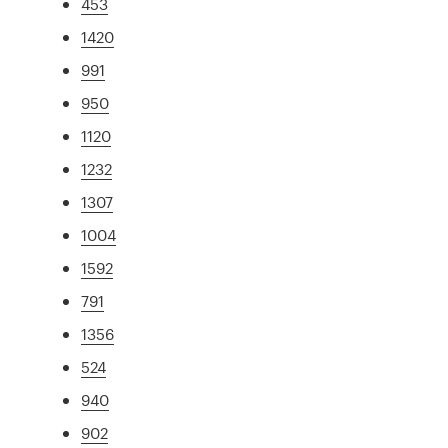
453
1420
991
950
1120
1232
1307
1004
1592
791
1356
524
940
902