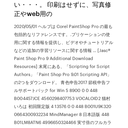
い・・・。 印刷はせずに、写真修
正やweb用の
2020/05/01 ヘルプは Corel PaintShop Pro の最も
包括的なリファレンスです。.プリケーションの使
用に関する情報を提供し、ビデオやチュートリアル
などの追加の学習リソースに関する情報 … [Jasc®
Paint Shop Pro 9 Additional Download
Resources] 末尾にある、「Scripting for Script
Authors」「Paint Shop Pro 9.01 Scripting API」
の2つをダウンロード。 青色申告2017 節税申告フ
ルサポートパック for Win 5 8900 0 0 448
B004457JCE 4560298407753 VOCALOID2 猫村
いろは 初回限定版 4 13576 0 0 448 B001U9K320
0664300932234 MindManager 8 日本語版 448
B01LM8ATN6 4996650324466 実寸倍のフルカラ