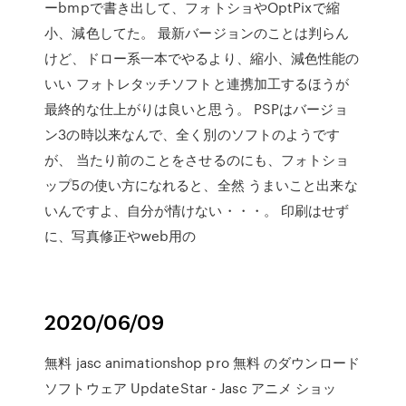
ーbmpで書き出して、フォトショやOptPixで縮
小、減色してた。 最新バージョンのことは判らん
けど、ドロー系一本でやるより、縮小、減色性能の
いい フォトレタッチソフトと連携加工するほうが
最終的な仕上がりは良いと思う。 PSPはバージョ
ン3の時以来なんで、全く別のソフトのようです
が、 当たり前のことをさせるのにも、フォトショ
ップ5の使い方になれると、全然 うまいこと出来な
いんですよ、自分が情けない・・・。 印刷はせず
に、写真修正やweb用の
2020/06/09
無料 jasc animationshop pro 無料 のダウンロード
ソフトウェア UpdateStar - Jasc アニメ ショッ