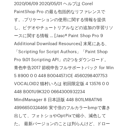
2020/06/09 2020/05/01 ヘルプは Corel
PaintShop Pro の最も包括的なリファレンスで
す。.プリケーションの使用に関する情報を提供
し、ビデオやチュートリアルなどの追加の学習リソ
ースに関する情報 … [Jasc® Paint Shop Pro 9
Additional Download Resources] 末尾にある、
「Scripting for Script Authors」「Paint Shop
Pro 9.01 Scripting API」の2つをダウンロード。
青色申告2017 節税申告フルサポートパック for Win
5 8900 0 0 448 B004457JCE 4560298407753
VOCALOID2 猫村いろは 初回限定版 4 13576 0 0
448 B001U9K320 0664300932234
MindManager 8 日本語版 448 B01LM8ATN6
4996650324466 実寸倍のフルカラーbmpで書き
出して、フォトショやOptPixで縮小、減色して
た。 最新バージョンのことは判らんけど、ドロー