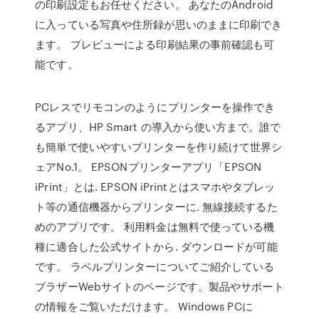
の印刷設定もお任せください。 あなたのAndroid
に入っている写真や住所録が思いのままに印刷でき
ます。 プレビューによる印刷結果の事前確認も可
能です。
PCレスでリモコンのようにプリンターを操作でき
るアプリ、HP Smart の導入から使い方まで。誰で
も簡単で使いやすいプリンターを作り続けて世界シ
ェアNo.1。 EPSONプリンターアプリ「EPSON
iPrint」とは. EPSON iPrintとはスマホやタブレッ
ト等の通信機器からプリンターに. 無線接続するた
めのアプリです。 利用料金は無料で使っている機
種に適合した公式サイトから. ダウンロードが可能
です。 ラベルプリンターについてご紹介している
ブラザーWebサイトのページです。製品やサポート
の情報をご覧いただけます。 Windows PCに