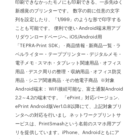
印刷できなかったモノにも印刷できる、一歩先ゆく
新感覚のプリンターです。 数字の前に任意の文字
列を設定したり、「1/999」のような形で印字する
ことも可能です。 便利で使い Android端末用アプ
リダウンロードページへ. iOS/Android用
「TEPRA-Print SDK」 · 商品情報 · 新商品一覧 · ラ
ベルライター・テーププリンター · デジタルメモ・
電子メモ · スマホ・タブレット関連用品 · オフィス
用品 · デスク周りの整理・収納用品 · オフィス防災
用品 · シニア関連商品 · その他電子商品 ※対象
Android端末： WiFi接続可能な、富士通製Android
2.2～4.2の端末です。 「ePrint」対応バージョン.
ePrint Android版Ver1.0.8以降にて、上記対象プリ
ンタへの対応を行いまし ネットワークプリントサ
ービスは、PrintSmashという名前のスマホ用アプ
リを提供しています。iPhone、Androidともにア