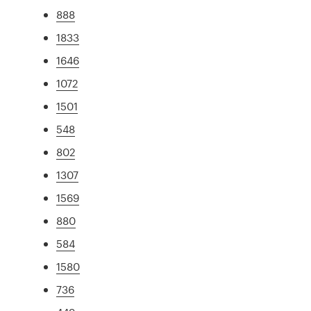
888
1833
1646
1072
1501
548
802
1307
1569
880
584
1580
736