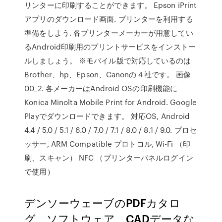
リンターに印刷することができます。 Epson iPrint
アプリのダウンロード画面. プリンターを利用する
準備をしよう. 各プリンターメーカーが用意してい
るAndroid印刷用のプリントサービスをインストー
ルしましょう。 ※モバイル版で対応しているのは
Brother、hp、Epson、Canonの４社です。 画像
00_2. 各メーカーはAndroid OSの印刷機能に
Konica Minolta Mobile Print for Android. Google
Playでダウンロードできます。 対応OS, Android
4.4 / 5.0 / 5.1 / 6.0 / 7.0 / 7.1 / 8.0 / 8.1 / 9.0. プロセ
ッサー, ARM Compatible プロトコル, Wi-Fi （印
刷、スキャン） NFC （プリンターパネルログイン
で使用）
デンソーウェーブのPDFカタロ
グ、ソフトウェア、CADデータな