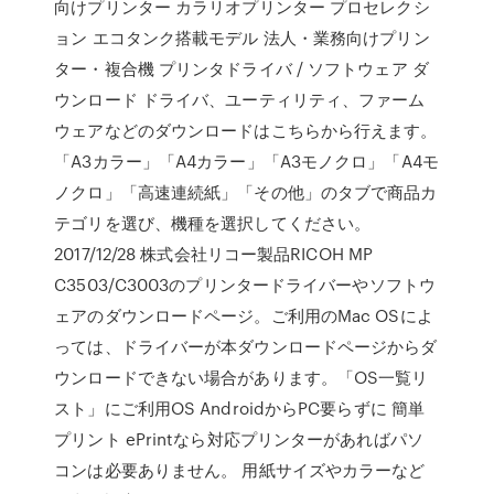
向けプリンター カラリオプリンター プロセレクシ
ョン エコタンク搭載モデル 法人・業務向けプリン
ター・複合機 プリンタドライバ / ソフトウェア ダ
ウンロード ドライバ、ユーティリティ、ファーム
ウェアなどのダウンロードはこちらから行えます。
「A3カラー」「A4カラー」「A3モノクロ」「A4モ
ノクロ」「高速連続紙」「その他」のタブで商品カ
テゴリを選び、機種を選択してください。
2017/12/28 株式会社リコー製品RICOH MP
C3503/C3003のプリンタードライバーやソフトウ
ェアのダウンロードページ。ご利用のMac OSによ
っては、ドライバーが本ダウンロードページからダ
ウンロードできない場合があります。「OS一覧リ
スト」にご利用OS AndroidからPC要らずに 簡単
プリント ePrintなら対応プリンターがあればパソ
コンは必要ありません。 用紙サイズやカラーなど