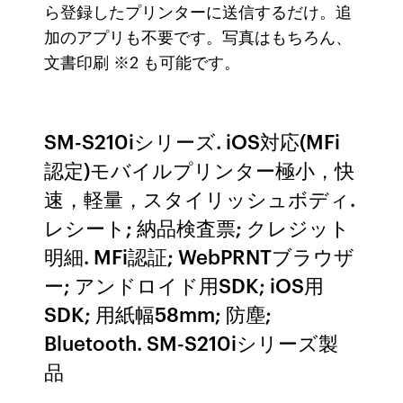
ら登録したプリンターに送信するだけ。追
加のアプリも不要です。写真はもちろん、
文書印刷 ※2 も可能です。
SM-S210iシリーズ. iOS対応(MFi
認定)モバイルプリンター極小，快
速，軽量，スタイリッシュボディ.
レシート; 納品検査票; クレジット
明細. MFi認証; WebPRNTブラウザ
ー; アンドロイド用SDK; iOS用
SDK; 用紙幅58mm; 防塵;
Bluetooth. SM-S210iシリーズ製
品