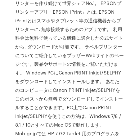
リンターを作り続けて世界シェアNo.1。 EPSONプ
リンターアプリ「EPSON iPrint」とは. EPSON
iPrintとはスマホやタブレット等の通信機器からプ
リンターに. 無線接続するためのアプリです。 利用
料金は無料で使っている機種に適合した公式サイト
から. ダウンロードが可能です。 ラベルプリンター
についてご紹介しているブラザーWebサイトのペー
ジです。製品やサポートの情報をご覧いただけま
す。 Windows PCにCanon PRINT Inkjet/SELPHY
をダウンロードしてインストールします。 あなた
のコンピュータにCanon PRINT Inkjet/SELPHYを
このポストから無料でダウンロードしてインストー
ルすることができます。PC上でCanon PRINT
Inkjet/SELPHYを使うこの方法は、Windows 7/8 /
8.1 / 10とすべてのMac OSで動作します。
Mob.gr.jpでは HP 7 G2 Tablet 用のプログラムを