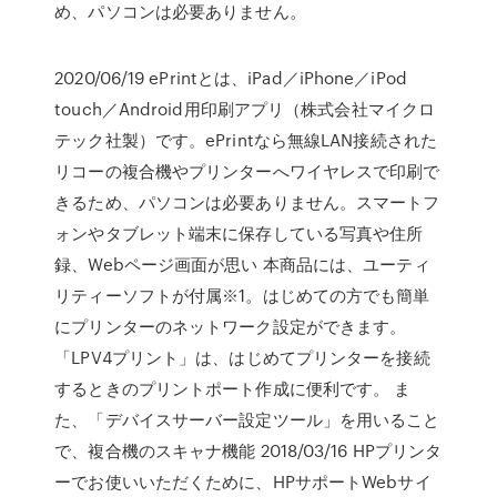
め、パソコンは必要ありません。
2020/06/19 ePrintとは、iPad／iPhone／iPod
touch／Android用印刷アプリ（株式会社マイクロ
テック社製）です。ePrintなら無線LAN接続された
リコーの複合機やプリンターへワイヤレスで印刷で
きるため、パソコンは必要ありません。スマートフ
ォンやタブレット端末に保存している写真や住所
録、Webページ画面が思い 本商品には、ユーティ
リティーソフトが付属※1。はじめての方でも簡単
にプリンターのネットワーク設定ができます。
「LPV4プリント」は、はじめてプリンターを接続
するときのプリントポート作成に便利です。 ま
た、「デバイスサーバー設定ツール」を用いること
で、複合機のスキャナ機能 2018/03/16 HPプリンタ
ーでお使いいただくために、HPサポートWebサイ