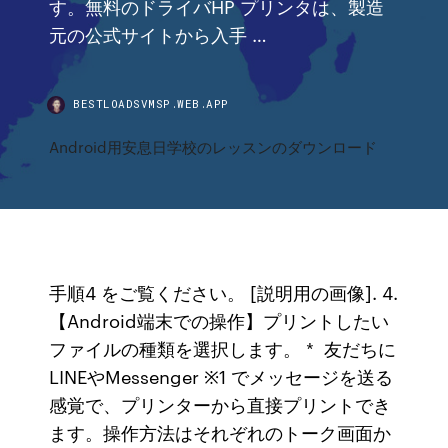
す。無料のドライバHP プリンタは、製造
元の公式サイトから入手 …
BESTLOADSVMSP.WEB.APP
Android用安息日学校のレッスンのダウンロード
手順4 をご覧ください。 [説明用の画像]. 4.
【Android端末での操作】プリントしたい
ファイルの種類を選択します。 * 友だちに
LINEやMessenger ※1 でメッセージを送る
感覚で、プリンターから直接プリントでき
ます。操作方法はそれぞれのトーク画面か