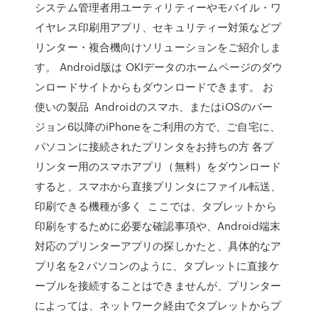
システム管理者用ユーティリティーやモバイル・ワ
イヤレス印刷用アプリ、セキュリティー対策などプ
リンター・複合機向けソリューションをご紹介しま
す。 Android版は OKIデータのホームページのダウ
ンロードサイトからもダウンロードできます。 お
使いの製品 Androidのスマホ、またはiOSのバー
ジョン6以降のiPhoneをご利用の方で、ご自宅に、
パソコンに接続されたプリンタをお持ちの方 各プ
リンター用のスマホアプリ（無料）をダウンロード
すると、スマホから直接プリンタにファイル転送、
印刷できる機種が多く ここでは、タブレットから
印刷をするために必要な確認事項や、Android端末
対応のプリンターアプリの探しかたと、具体的なア
プリ名を2 パソコンのように、タブレットに直接ケ
ーブルを接続することはできませんが、プリンター
によっては、ネットワーク経由でタブレットからプ