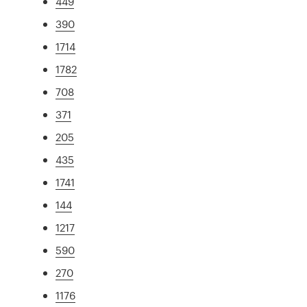
449
390
1714
1782
708
371
205
435
1741
144
1217
590
270
1176