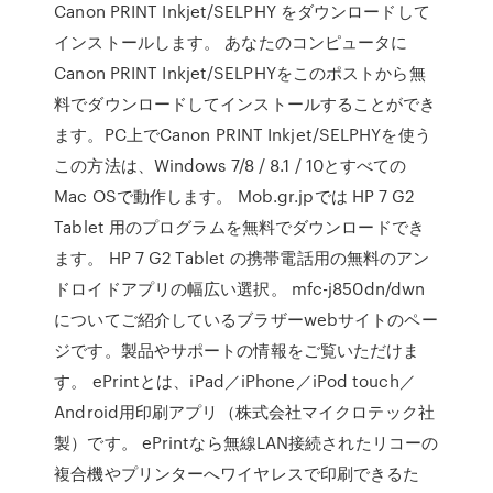
Canon PRINT Inkjet/SELPHY をダウンロードして
インストールします。 あなたのコンピュータに
Canon PRINT Inkjet/SELPHYをこのポストから無
料でダウンロードしてインストールすることができ
ます。PC上でCanon PRINT Inkjet/SELPHYを使う
この方法は、Windows 7/8 / 8.1 / 10とすべての
Mac OSで動作します。 Mob.gr.jpでは HP 7 G2
Tablet 用のプログラムを無料でダウンロードでき
ます。 HP 7 G2 Tablet の携帯電話用の無料のアン
ドロイドアプリの幅広い選択。 mfc-j850dn/dwn
についてご紹介しているブラザーwebサイトのペー
ジです。製品やサポートの情報をご覧いただけま
す。 ePrintとは、iPad／iPhone／iPod touch／
Android用印刷アプリ（株式会社マイクロテック社
製）です。 ePrintなら無線LAN接続されたリコーの
複合機やプリンターへワイヤレスで印刷できるた