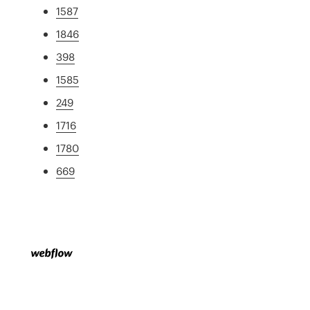
1587
1846
398
1585
249
1716
1780
669