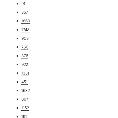
91
357
1869
1743
903
760
876
922
1331
451
1632
667
1152
191