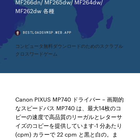
MF266dn/ MF265dw/ MF264dw/
MF262dw 各種
BESTLOADSVMSP.WEB.APP
コンピュータ無料ダウンロードのためのスクラブル
クロスワードゲーム
Canon PIXUS MP740 ドライバー – 画期的
なスピードパス MP740 は、最大14枚のコ
ピーの速度で高品質のリーガルとレターサ
イズのコピーを提供しています-1 分あたり
(cpm) カラーで 22 cpm と黒と白の。ま