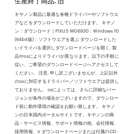
生産終了商品. 旧
キヤノン製品に最適な各種ドライバーやソフトウエ
アなどをダウンロードしていただけます。 キヤノ
ン：ダウンロード｜PIXUS MG6930：Windows 10
(64bit版)：ソフトウエアを選ぶ ダウンロードした
いドライバを選択しダウンロードページを開く. 製
品やosによりドライバが異なります。以下の手順に
従い、ご希望のダウンロードページへアクセスして
ください。 注意. 申し訳ございませんが、上記以外
のosに対応するドライバー／ソフトウエアは提供し
ておりません。 osによっては、さらに詳細なバー
ジョンが条件の場合がございますので、ダウンロー
ド前に動作環境の確認をお願い致します。 キヤノ
ンの日本国内ポータルサイトです。キヤノンの商
品・サービス情報、サポート情報の他、会社情報、
採用情報、ir ダウンロードページまたは付属のCD-