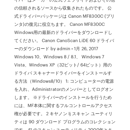
の信頼されるソースから収集されたものです。 公
式ドライバーパッケージは Canon MF8300C (プリ
ンタ)の復元に役立ちます。 Canon MF8300C
Windows用の最新のドライバーをダウンロードし
てください。 Canon CanoScan LiDE 60 ドライバ
ーのダウンロード by admin • 1月 26, 2017
Windows 10、Windows 8 / 8.1、 Windows 7
Vista、Windows XP（32ビット/ 64ビット）用の
ドライバ スキャナードライバーをインストールす
る方法（Windows8/10） 1: コンピューターの電源
を入れ、Administratorのメンバーとしてログオン
します。 ※ドライバーのインストールを行うため
には、MF本体に関するフルコントロールアクセス
権が必要です。 2 キヤノン Ij スキャン ユーティリ
ティは 90 ダウンロード プログラムのコレクション
です。41 のスキャン ユーティリティ 2000年とキ