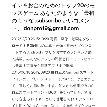
イン＆お金のためのトップ20のモ
ッズゲーム あなたのような「最初
のような .subscribe いいコメン
ト」 donpro19@gmail.com
2012/12/20 2015/10/29 写真・画像・動画をダウン
ロードする35個もの写真・画像・動画をダウンロ
ードする Androidアプリをおすすめランキング順
で掲載。みんなのアプリの評価と口コミ・レビュー
も豊富！定番から最新アプリまで網羅。
2015/06/18 2019/09/23 白ロムのAndroidスマート
フォンのアプリインストールについて。はじめまし
て、宜しくお願い致します。知人から使用済みの白
ロムスマートフォン（IS03）を譲っていただきま
して音楽 プレイヤーとして使用しており アンドロ
イド用の Web Camera Online を無料でダウンロー