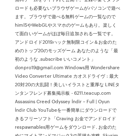
ロードも必要ないブラウザゲームがパソコンで遊べ
ます。ブラウザで遊べる無料ゲームの一覧なので
himl5やWebGLやスマホのゲームもあり。楽しく
て面白いゲームがほぼ毎日追加される一覧です。
アンドロイド2019ハック無制限コイン＆お金のた
めのトップ20のモッズゲーム あなたのような「最
初のような .subscribe いいコメント」
donpro19@gmail.com Windows用 Wondershare
Video Converter Ultimate カオスドライヴ : 最大
20対20の大乱闘！美しいイラストと重厚な LINEタ
ンタンフレンド募集掲示板 - 6211.teacup.com
Assassins Creed Odyssey İndir – Full | Oyun
İndir Club YouTubeを一番簡単にダウンロードで
きるフリーソフト「Craving お金でアンドロイド
respawnables用ゲームをダウンロード. お金のた
めにマイトアンドマジック3の英雄を攻略. Skyrim