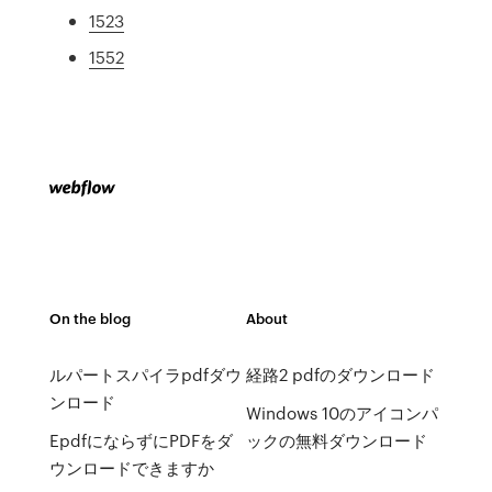
1523
1552
On the blog
About
ルパートスパイラpdfダウ
経路2 pdfのダウンロード
ンロード
Windows 10のアイコンパ
EpdfにならずにPDFをダ
ックの無料ダウンロード
ウンロードできますか