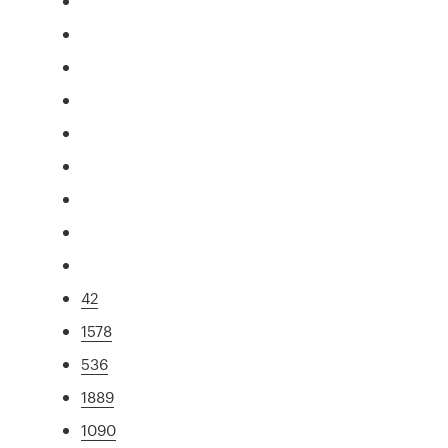
42
1578
536
1889
1090