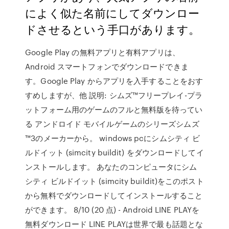
によく似た名前にしてダウンロー
ドさせるという手口があります。
Google Play の無料アプリと有料アプリは、
Android スマートフォンでダウンロードできま
す。Google Play からアプリを入手することをおす
すめしますが、他 説明: シムズ™フリープレイ-プラ
ットフォーム用のゲームのフルと無料版を待ってい
る アンドロイド モバイルゲームのシリーズシムズ
™3のメーカーから。 windows pcにシムシティ ビ
ルドイット (simcity buildit) をダウンロードしてイ
ンストールします。 あなたのコンピュータにシム
シティ ビルドイット (simcity buildit)をこのポスト
から無料でダウンロードしてインストールすること
ができます。 8/10 (20 点) - Android LINE PLAYを
無料ダウンロード LINE PLAYは世界で最も話題とな