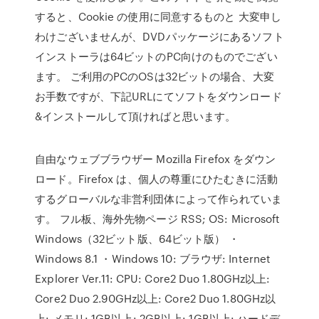
すると、Cookie の使用に同意するものと 大変申し
わけございませんが、DVDパッケージにあるソフト
インストーラは64ビットのPC向けのものでござい
ます。 ご利用のPCのOSは32ビットの場合、大変
お手数ですが、下記URLにてソフトをダウンロード
&インストールして頂ければと思います。
自由なウェブブラウザー Mozilla Firefox をダウン
ロード。Firefox は、個人の尊重にひたむきに活動
するグローバルな非営利団体によって作られていま
す。 フル板、海外先物ページ RSS; OS: Microsoft
Windows（32ビット版、64ビット版） ・
Windows 8.1 ・Windows 10: ブラウザ: Internet
Explorer Ver.11: CPU: Core2 Duo 1.80GHz以上:
Core2 Duo 2.90GHz以上: Core2 Duo 1.80GHz以
上: メモリ: 1GB以上: 2GB以上: 1GB以上: ハードデ