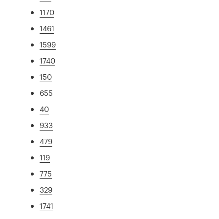
1170
1461
1599
1740
150
655
40
933
479
119
775
329
1741