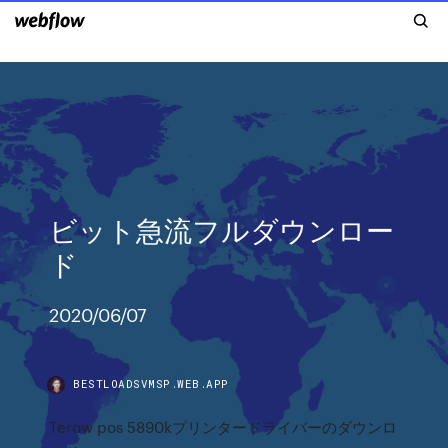
ビット急流フルダウンロー
ド
2020/06/07
BESTLOADSVMSP.WEB.APP
Terow pos 5890kプリンタードライバーのダウンロ