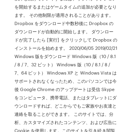
を開始するまたはゲームタイムの追加が必要となり
ます。 その他制限が適用されることがあります。
Dropbox をダウンロード中数秒後に Dropbox の
ダウンロードが自動的に開始します。 ダウンロー
ドが完了したら [実行] をクリックして Dropbox の
インストールを始めます。 2020/06/05 2019/02/21
Windows 版をダウンロード Windows 版（10 / 8.1
/ 8 / 7、32 ビット） Windows 版（10 / 8.1 / 8 /
7、64 ビット） Windows XP と Windows Vista は
サポートされなくなったため、このパソコンでは今
後 Google Chrome のアップデートは受信 Skype
をコンピュータ、携帯電話、またはタブレットにダ
ウンロードすれば、どこからでもご家族やお友達と
連絡を取ることができます。 このサイトでは、分
析、カスタマイズされたコンテンツ、および広告に
Cookie を使用します。このサイトを引き続き閲覧