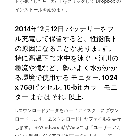
ドが完了したら [実行] をクリックして Dropbox の
インストールを始めます。
2014年12月12日 バッテリーをフ
ル充電して保管すると、性能低下
の原因になることがありま. す。
特に高温下 て水中を泳ぐ. • 河川の
急流や滝など、勢いよく水がかか
る環境で使用する モニター. 1024
x 768ピクセル, 16-bit カラーモニ
ター またはそれ. 以上.
1.ダウンロードデータをハードディスク上にダウン
ロードします。 2.ダウンロードしたファイルを実行
します。 ※Windows 8/7/Vistaでは「ユーザーアカ
ウント制御」ダイアログが表示されます。 「許