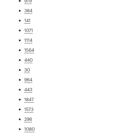
979
384
141
1071
1114
1564
440
30
964
443
1847
1573
296
1080