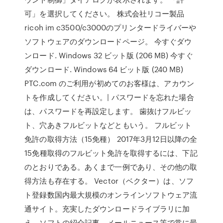
可」を選択してください。 株式会社リコー製品
ricoh im c3500/c3000のプリンタードライバーや
ソフトウェアのダウンロードページ。 今すぐダウ
ンロード. Windows 32 ビット版 (206 MB) 今すぐ
ダウンロード. Windows 64 ビット版 (240 MB)
PTC.com のご利用が初めてのお客様は、アカウン
トを作成してください。| パスワードを忘れた場合
は、パスワードを再設定します。 歯抜けフルビッ
ト、穴あきフルビットなどともいう。 フルビット
免許の取得方法（15免種） 2017年3月12日以降の全
15免種取得のフルビット免許を取得するには、下記
のとおりである。あくまで一例であり、その他の取
得方法も存在する。 Vector（ベクター）は、ソフ
ト登録数国内最大規模のオンラインソフトウェア流
通サイト。充実したダウンロードライブラリに加
え、ソフトの紹介記事、メールニュース等で常に最