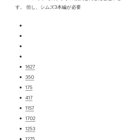
す。 但し、シムズ3本編が必要
1627
350
175
417
1157
1702
1253
1275