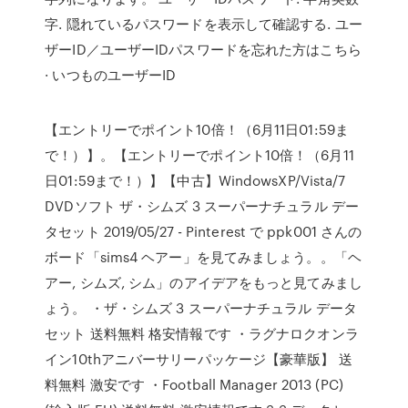
字. 隠れているパスワードを表示して確認する. ユー
ザーID／ユーザーIDパスワードを忘れた方はこちら
· いつものユーザーID
【エントリーでポイント10倍！（6月11日01:59ま
で！）】。【エントリーでポイント10倍！（6月11
日01:59まで！）】【中古】WindowsXP/Vista/7
DVDソフト ザ・シムズ 3 スーパーナチュラル デー
タセット 2019/05/27 - Pinterest で ppk001 さんの
ボード「sims4 ヘアー」を見てみましょう。。「ヘ
アー, シムズ, シム」のアイデアをもっと見てみまし
ょう。 ・ザ・シムズ 3 スーパーナチュラル データ
セット 送料無料 格安情報です ・ラグナロクオンラ
イン10thアニバーサリーパッケージ【豪華版】 送
料無料 激安です ・Football Manager 2013 (PC)