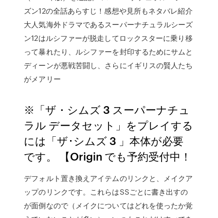
ズン12の全話あらすじ！感想や見所もネタバレ紹介
大人気海外ドラマであるスーパーナチュラルシーズ
ン12はルシファーが脱走してロックスターに乗り移
って暴れたり、ルシファーを封印するためにサムと
ディーンが悪戦苦闘し、さらにイギリスの賢人たち
がメアリー
※「ザ・シムズ 3 スーパーナチュ
ラル データセット」をプレイする
には「ザ･シムズ 3 」本体が必要
です。 【Origin でも予約受付中！
デフォルト置き換えアイテムのリンクと、メイクア
ップのリンクです。これらはSSごとに書き出すの
が面倒なので（メイクについてはどれを使ったか覚