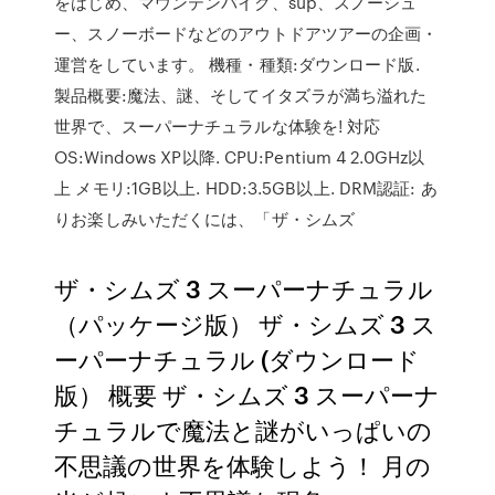
をはじめ、マウンテンバイク、sup、スノーシュ
ー、スノーボードなどのアウトドアツアーの企画・
運営をしています。 機種・種類:ダウンロード版.
製品概要:魔法、謎、そしてイタズラが満ち溢れた
世界で、スーパーナチュラルな体験を! 対応
OS:Windows XP以降. CPU:Pentium 4 2.0GHz以
上 メモリ:1GB以上. HDD:3.5GB以上. DRM認証: あ
りお楽しみいただくには、「ザ・シムズ
ザ・シムズ 3 スーパーナチュラル
（パッケージ版） ザ・シムズ 3 ス
ーパーナチュラル (ダウンロード
版） 概要 ザ・シムズ 3 スーパーナ
チュラルで魔法と謎がいっぱいの
不思議の世界を体験しよう！ 月の