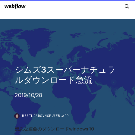
シムズ3スーパーナチュラ
ルダウンロード急流
2019/10/28
BESTLOADSVMSP.WEB.APP
残忍な運命のダウンロードwindows 10