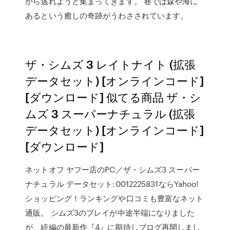
から逃れようと集まってきます。 巷では森や海に
あるという癒しの奇跡がうわさされています。
ザ・シムズ 3 レイトナイト (拡張
データセット) [オンラインコード]
[ダウンロード] 似てる商品 ザ・シ
ムズ 3 スーパーナチュラル (拡張
データセット) [オンラインコード]
[ダウンロード]
ネットオフ ヤフー店のPC／ザ・シムズ3 スーパー
ナチュラル データセット:0012225831ならYahoo!
ショッピング！ランキングや口コミも豊富なネット
通販。 シムズ3のプレイが中途半端になりました
が、続編の最新作『4』に期待しブログ再開しまし