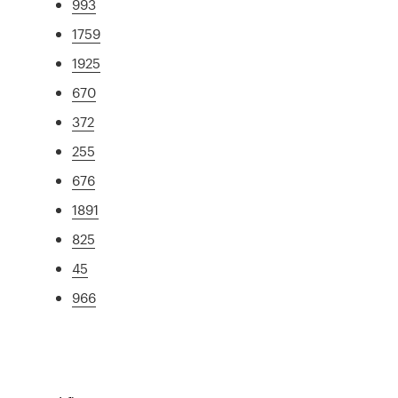
993
1759
1925
670
372
255
676
1891
825
45
966