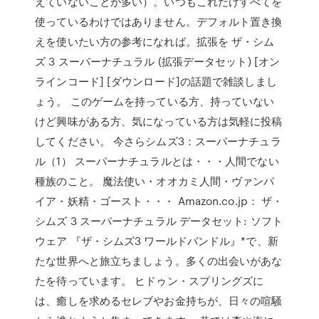
えていないことが多い）。いつもこれだけすべてを
使っているわけではありません。デフォルト置き換
えを使いたい方の参考になれば。拡張を ザ・シム
ズ 3 スーパーナチュラル (拡張データセット) [オン
ラインコード] [ダウンロード]の話題で雑談しまし
ょう。 このゲームを持っている方、持っていない
けど興味がある方、気になっている方は気軽に投稿
してください。 今さらシムズ3：スーパーナチュラ
ル（1） スーパーナチュラルとは・・・人間でない
種族のこと。 魔法使い・オオカミ人間・ヴァンパ
イア・妖精・ゴースト・・・ Amazon.co.jp： ザ・
シムズ 3 スーパーナチュラル データセット: ソフト
ウェア 『ザ・シムズ3 ワールドバンドル』*で、新
たな世界へと旅立ちましょう。多くの出会いがあな
たを待っています。 ヒドゥン・スプリングズに
は、癒しを求めるセレブやお金持ちが、日々の喧騒