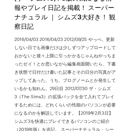
報やプレイ日記を掲載！ スーパー
ナチュラル ｜ シムズ3大好き！ 観
察日記
2016/04/03 2016/04/23 2012/09/25 やっべ、更新
しない日でも画像だけは少しずつアップロードして
おかないと後々上限に引っかかるじゃんねやっちま
ったゼイ！とか思いながら編集画面開いたら、下書
き状態で日付だけ書いた記事とその日分の写真がア
ップしてあった。うち、ブログノームとか発生して
いるかも知れん。29日目 2012/07/30 ザ・シムズ
3（The Sims3）の拡張パックを全て入れてプレイ
するためには、どれくらいの性能のパソコンが必要
になるのかを解説しています。【2019年2月3日】
シムズ3を快適にプレイできるパソコンのご紹介
（2019年版）を追記。 スーパーナチュラル・シー