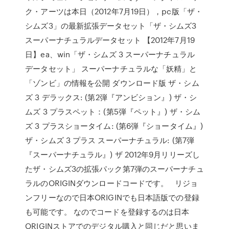
ク・アーツは本日（2012年7月19日），pc版「ザ・
シムズ3」の最新拡張データセット「ザ・シムズ3
スーパーナチュラルデータセット 【2012年7月19
日】ea、win「ザ・シムズ 3 スーパーナチュラル
データセット」 スーパーナチュラルな「妖精」と
「ゾンビ」の情報を公開 ダウンロード版 ザ・シム
ズ 3 デラックス: (第2弾『アンビション』) ザ・シ
ムズ 3 プラスペット：(第5弾『ペット』) ザ・シム
ズ 3 プラスショータイム: (第6弾『ショータイム』)
ザ・シムズ 3 プラス スーパーナチュラル: (第7弾
『スーパーナチュラル』) ザ 2012年9月リリーズし
たザ・シムズ3の拡張パック第7弾のスーパーナチュ
ラルのORIGINダウンロードコードです。 リジョ
ンフリーなので日本ORIGINでも日本語版での登録
も可能です。 なのでコードを登録するのは日本
ORIGINストアでのデジタル購入と同じだと思いま